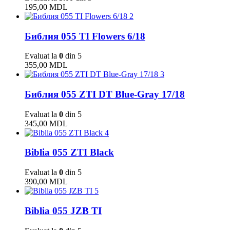
195,00
MDL
2
Библия 055 TI Flowers 6/18
Evaluat la
0
din 5
355,00
MDL
3
Библия 055 ZTI DT Blue-Gray 17/18
Evaluat la
0
din 5
345,00
MDL
4
Biblia 055 ZTI Black
Evaluat la
0
din 5
390,00
MDL
5
Biblia 055 JZB TI