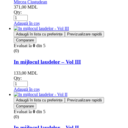
Mircea Ciugudean
371,00
MDL
Qty:
Adaugă în coș
Adaugă în lista cu preferințe
Previzualizare rapidă
Comparare
Evaluat la
0
din 5
(0)
In mijlocul laudelor – Vol III
133,00
MDL
Qty:
Adaugă în coș
Adaugă în lista cu preferințe
Previzualizare rapidă
Comparare
Evaluat la
0
din 5
(0)
In mijlocul laudelor – Vol II