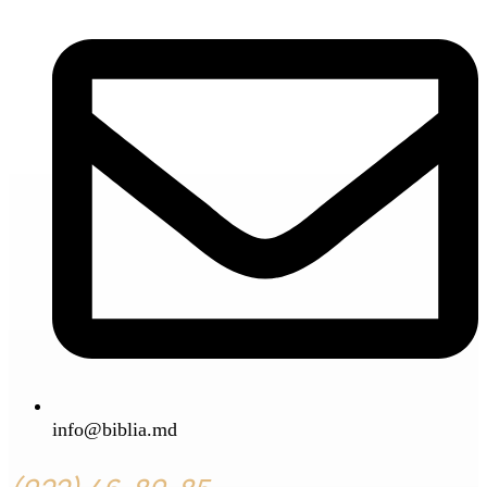
info@biblia.md