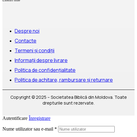
Linkuri utile
Despre noi
Contacte
Termeni și condiții
Informații despre livrare
Politica de confidențialitate
Politica de achitare, rambursare și returnare
Copyright © 2025 – Societatea Biblică din Moldova. Toate
drepturile sunt rezervate.
Autentificare
Înregistrare
Nume utilizator sau e-mail
*