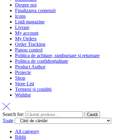
Despre noi
Finalizarea comenzii
Icons
Listă magazine
Livrare
My account
My Orders
Order Tracking
Panou control
Politica de achitare, rambursare și returnare
Politica de confidențialitate
Product Author
Proiecte
Shop
Store List
Termeni și condiții
Wishlist
Search for:
Caută
Toate
All category
Biblii