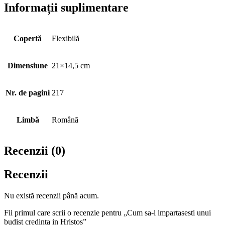
Informații suplimentare
Copertă
Flexibilă
Dimensiune
21×14,5 cm
Nr. de pagini
217
Limbă
Română
Recenzii (0)
Recenzii
Nu există recenzii până acum.
Fii primul care scrii o recenzie pentru „Cum sa-i impartasesti unui
budist credinta in Hristos”