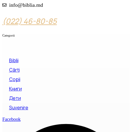
info@biblia.md
(022) 46-80-85
Categorii
Biblii
Cărți
Copii
Книги
Дети
Suvenire
Facebook