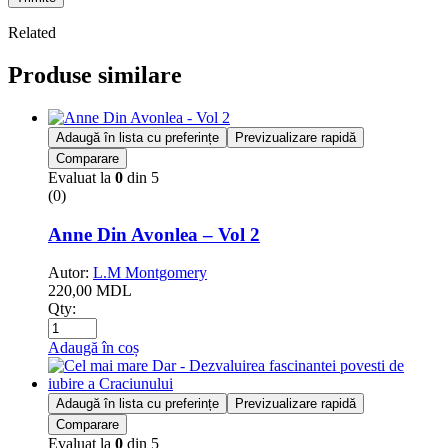
Related
Produse similare
Adaugă în lista cu preferințe
Previzualizare rapidă
Comparare
Evaluat la
0
din 5
(0)
Anne Din Avonlea – Vol 2
Autor:
L.M Montgomery
220,00
MDL
Qty:
Adaugă în coș
Adaugă în lista cu preferințe
Previzualizare rapidă
Comparare
Evaluat la
0
din 5