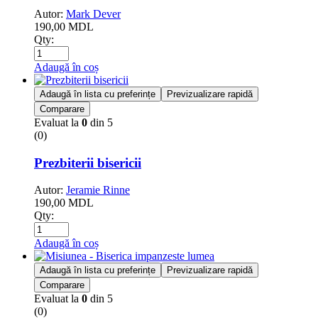
Autor:
Mark Dever
190,00
MDL
Qty:
Adaugă în coș
Adaugă în lista cu preferințe
Previzualizare rapidă
Comparare
Evaluat la
0
din 5
(0)
Prezbiterii bisericii
Autor:
Jeramie Rinne
190,00
MDL
Qty:
Adaugă în coș
Adaugă în lista cu preferințe
Previzualizare rapidă
Comparare
Evaluat la
0
din 5
(0)