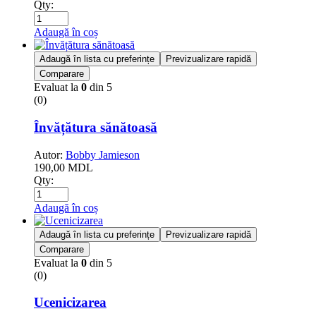
Qty:
Adaugă în coș
Adaugă în lista cu preferințe
Previzualizare rapidă
Comparare
Evaluat la
0
din 5
(0)
Învățătura sănătoasă
Autor:
Bobby Jamieson
190,00
MDL
Qty:
Adaugă în coș
Adaugă în lista cu preferințe
Previzualizare rapidă
Comparare
Evaluat la
0
din 5
(0)
Ucenicizarea