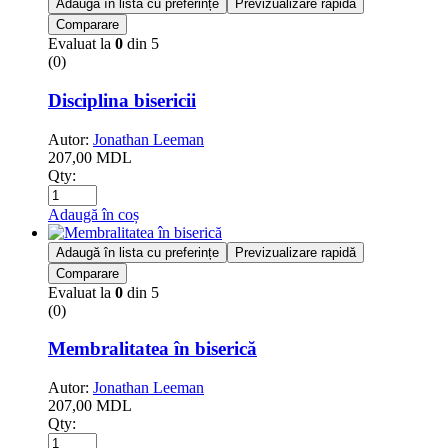
Adaugă în lista cu preferințe
Previzualizare rapidă
Comparare
Evaluat la
0
din 5
(0)
Disciplina bisericii
Autor:
Jonathan Leeman
207,00
MDL
Qty:
Adaugă în coș
Adaugă în lista cu preferințe
Previzualizare rapidă
Comparare
Evaluat la
0
din 5
(0)
Membralitatea în biserică
Autor:
Jonathan Leeman
207,00
MDL
Qty: