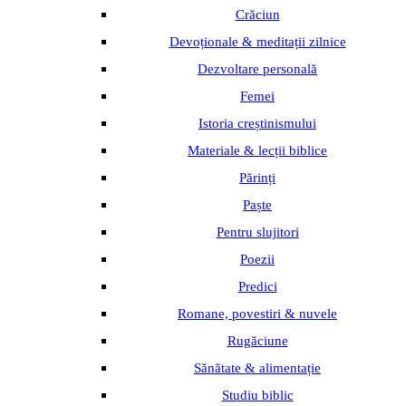
Crăciun
Devoționale & meditații zilnice
Dezvoltare personală
Femei
Istoria creștinismului
Materiale & lecții biblice
Părinți
Paște
Pentru slujitori
Poezii
Predici
Romane, povestiri & nuvele
Rugăciune
Sănătate & alimentație
Studiu biblic