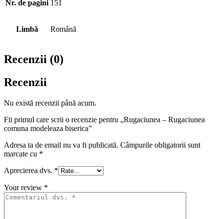
Nr. de pagini
151
Limbă
Română
Recenzii (0)
Recenzii
Nu există recenzii până acum.
Fii primul care scrii o recenzie pentru „Rugaciunea – Rugaciunea
comuna modeleaza biserica”
Adresa ta de email nu va fi publicată.
Câmpurile obligatorii sunt
marcate cu
*
Aprecierea dvs.
*
Your review
*