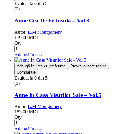
Evaluat la
0
din 5
(0)
Anne Cea De Pe Insula – Vol 3
Autor:
L.M Montgomery
179,00
MDL
Qty:
Adaugă în coș
Adaugă în lista cu preferințe
Previzualizare rapidă
Comparare
Evaluat la
0
din 5
(0)
Anne In Casa Visurilor Sale – Vol.5
Autor:
L.M Montgomery
183,00
MDL
Qty:
Adaugă în coș