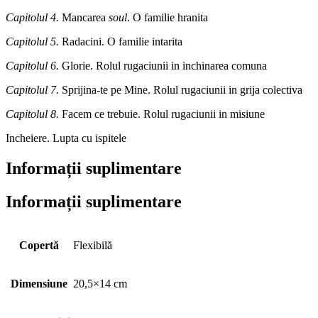
Capitolul 4.
Mancarea
soul
. O familie hranita
Capitolul 5.
Radacini. O familie intarita
Capitolul 6.
Glorie. Rolul rugaciunii in inchinarea comuna
Capitolul 7.
Sprijina-te pe Mine. Rolul rugaciunii in grija colectiva
Capitolul 8.
Facem ce trebuie. Rolul rugaciunii in misiune
Incheiere. Lupta cu ispitele
Informații suplimentare
Informații suplimentare
Copertă
Flexibilă
Dimensiune
20,5×14 cm