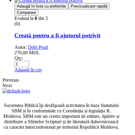
Adaugă în lista cu preferințe
Previzualizare rapidă
Comparare
Evaluat la
0
din 5
(0)
Creată pentru a fi ajutorul potrivit
Autor:
Debi Pearl
270,00
MDL
Qty:
Adaugă în coș
Previous
Next
Societatea Biblică îşi desfăşoară activitatea în baza Statutului
SBM și în conformitate cu Constituția și legislația R.
Moldova. SBM este un centru important de editare, tipărire și
distribuire a Sfintelor Scripturi și de literatură duhovnicească
cu caracter interconfesional pe teritoriul Republicii Moldova.