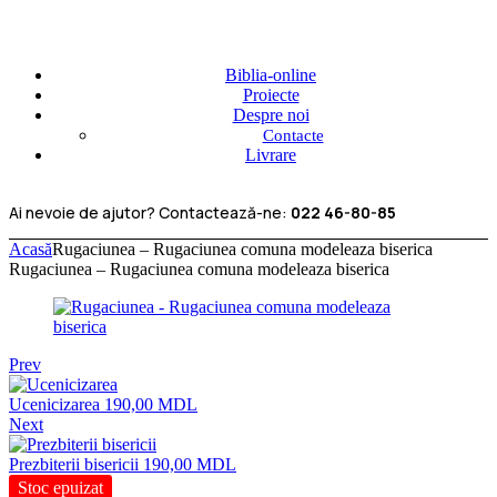
Biblia-online
Proiecte
Despre noi
Contacte
Livrare
Ai nevoie de ajutor? Contactează-ne:
022 46-80-85
Acasă
Rugaciunea – Rugaciunea comuna modeleaza biserica
Rugaciunea – Rugaciunea comuna modeleaza biserica
Prev
Ucenicizarea
190,00
MDL
Next
Prezbiterii bisericii
190,00
MDL
Stoc epuizat