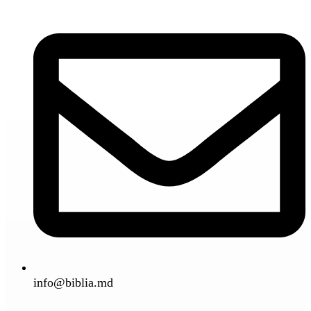
info@biblia.md