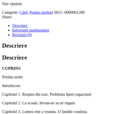
Stoc epuizat
Categorie:
Cărți
,
Pentru slujitori
SKU:
0000001289
Share:
Descriere
Informații suplimentare
Recenzii (0)
Descriere
Descriere
CUPRINS
Prefata seriei
Introducere
Capitolul 1.
Respira din nou. Problema lipsei rugaciunii
Capitolul 2.
La scoala. Invata-ne sa ne rugam
Capitolul 3.
Lumea este a voastra. O familie condusa