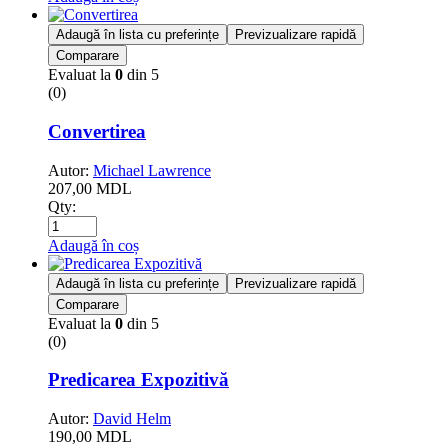
Adaugă în lista cu preferințe
Previzualizare rapidă
Comparare
Evaluat la
0
din 5
(0)
Convertirea
Autor:
Michael Lawrence
207,00
MDL
Qty:
Adaugă în coș
Adaugă în lista cu preferințe
Previzualizare rapidă
Comparare
Evaluat la
0
din 5
(0)
Predicarea Expozitivă
Autor:
David Helm
190,00
MDL