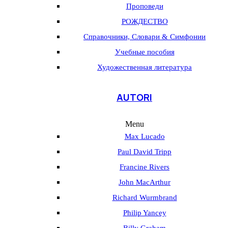
Проповеди
РОЖДЕСТВО
Справочники, Словари & Симфонии
Учебные пособия
Художественная литература
AUTORI
Menu
Max Lucado
Paul David Tripp
Francine Rivers
John MacArthur
Richard Wurmbrand
Philip Yancey