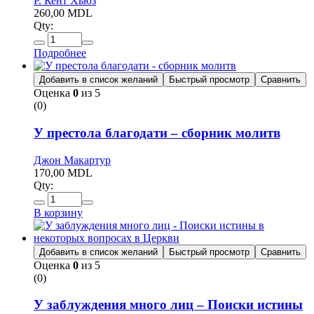
Р. Кент Хьюз
260,00
MDL
Qty:
Подробнее
Добавить в список желаний
Быстрый просмотр
Сравнить
Оценка
0
из 5
(0)
У престола благодати – сборник молитв
Джон Макартур
170,00
MDL
Qty:
В корзину
Добавить в список желаний
Быстрый просмотр
Сравнить
Оценка
0
из 5
(0)
У заблуждения много лиц – Поиски истины