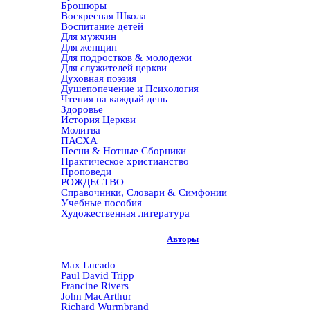
Брошюры
Воскресная Школа
Воспитание детей
Для мужчин
Для женщин
Для подростков & молодежи
Для служителей церкви
Духовная поэзия
Душепопечение и Психология
Чтения на каждый день
Здоровье
История Церкви
Молитва
ПАСХА
Песни & Нотные Сборники
Практическое христианство
Проповеди
РОЖДЕСТВО
Справочники, Словари & Симфонии
Учебные пособия
Художественная литература
Авторы
Max Lucado
Paul David Tripp
Francine Rivers
John MacArthur
Richard Wurmbrand