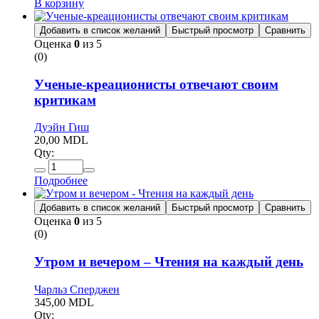
В корзину
Добавить в список желаний
Быстрый просмотр
Сравнить
Оценка
0
из 5
(0)
Ученые-креационисты отвечают своим
критикам
Дуэйн Гиш
20,00
MDL
Qty:
Подробнее
Добавить в список желаний
Быстрый просмотр
Сравнить
Оценка
0
из 5
(0)
Утром и вечером – Чтения на каждый день
Чарльз Сперджен
345,00
MDL
Qty: