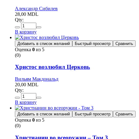
Александр Сибилев
28,00
MDL
Qty:
В корзину
Добавить в список желаний
Быстрый просмотр
Сравнить
Оценка
0
из 5
(0)
Христос возлюбил Церковь
Вильям Макдональд
20,00
MDL
Qty:
В корзину
Добавить в список желаний
Быстрый просмотр
Сравнить
Оценка
0
из 5
(0)
Христианин во всеоружии – Том 3