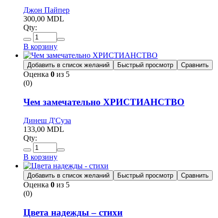
Джон Пайпер
300,00
MDL
Qty:
В корзину
Добавить в список желаний
Быстрый просмотр
Сравнить
Оценка
0
из 5
(0)
Чем замечательно ХРИСТИАНСТВО
Динеш Д'Суза
133,00
MDL
Qty:
В корзину
Добавить в список желаний
Быстрый просмотр
Сравнить
Оценка
0
из 5
(0)
Цвета надежды – стихи