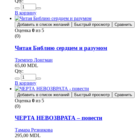
Qty:
В корзину
Добавить в список желаний
Быстрый просмотр
Сравнить
Оценка
0
из 5
(0)
Читая Библию сердцем и разумом
Тремпер Лонгман
65,00
MDL
Qty:
В корзину
Добавить в список желаний
Быстрый просмотр
Сравнить
Оценка
0
из 5
(0)
ЧЕРТА НЕВОЗВРАТА – повести
Тамара Резникова
295,00
MDL