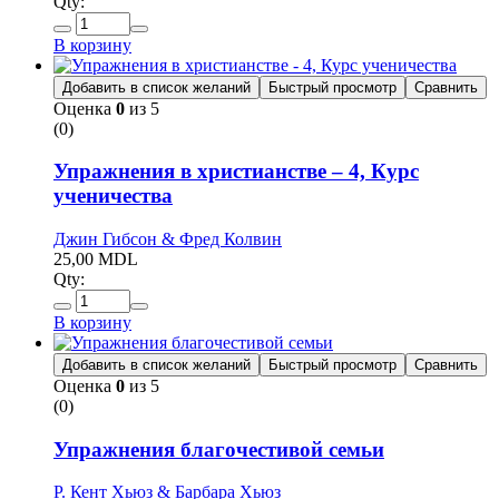
Qty:
В корзину
Добавить в список желаний
Быстрый просмотр
Сравнить
Оценка
0
из 5
(0)
Упражнения в христианстве – 4, Курс
ученичества
Джин Гибсон & Фред Колвин
25,00
MDL
Qty:
В корзину
Добавить в список желаний
Быстрый просмотр
Сравнить
Оценка
0
из 5
(0)
Упражнения благочестивой семьи
Р. Кент Хьюз & Барбара Хьюз