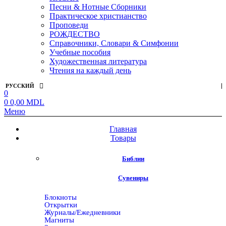
Песни & Нотные Сборники
Практическое христианство
Проповеди
РОЖДЕСТВО
Справочники, Словари & Симфонии
Учебные пособия
Художественная литература
Чтения на каждый день
РУССКИЙ
0
0
0,00
MDL
Меню
Главная
Товары
Библии
Сувениры
Блокноты
Открытки
Журналы/Ежедневники
Магниты