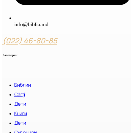
info@biblia.md
(022) 46-80-85
Категории
Библии
Cărți
Дети
Книги
Дети
Сувениры