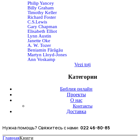
Philip Yancey
Billy Graham
Timothy Keller
Richard Foster
C.S.Lewis
Gary Chapman
Elisabeth Elliot
Lynn Austin
Janette Oke
A. W. Tozer
Beniamin Fărăgău
Martyn Lloyd-Jones
Ann Voskamp
Vezi toți
Категории
Библия онлайн
Проекты
О нас
Контакты
Доставка
Нужна помощь? Свяжитесь с нами:
022 46-80-85
Главная
Книги