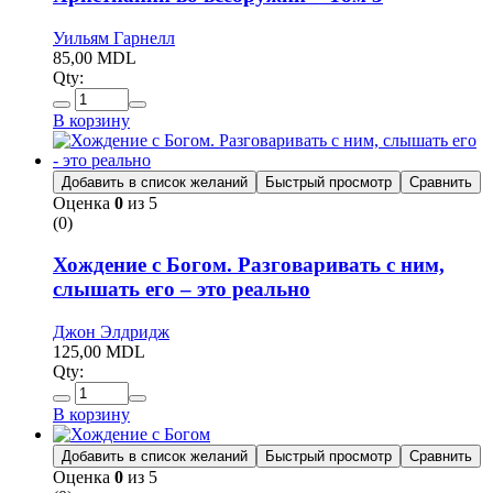
Уильям Гарнелл
85,00
MDL
Qty:
В корзину
Добавить в список желаний
Быстрый просмотр
Сравнить
Оценка
0
из 5
(0)
Хождение с Богом. Разговаривать с ним,
слышать его – это реально
Джон Элдридж
125,00
MDL
Qty:
В корзину
Добавить в список желаний
Быстрый просмотр
Сравнить
Оценка
0
из 5