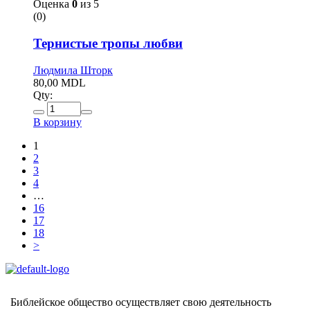
Оценка
0
из 5
(0)
Тернистые тропы любви
Людмила Шторк
80,00
MDL
Qty:
В корзину
1
2
3
4
…
16
17
18
>
Библейское общество осуществляет свою деятельность