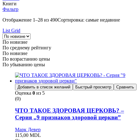
Книги
Фильтр
Отображение 1–28 из 490
Сортировка: самые недавние
List
Grid
По новизне
По среднему рейтингу
По новизне
По возрастанию цены
По убыванию цены
Добавить в список желаний
Быстрый просмотр
Сравнить
Оценка
0
из 5
(0)
ЧТО ТАКОЕ ЗДОРОВАЯ ЦЕРКОВЬ? –
Серия „9 признаков здоровой церкви”
Марк Девер
115,00
MDL