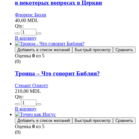
в некоторых вопросах в Церкви
Флоренс Бюли
40,00
MDL
Qty:
В корзину
Добавить в список желаний
Быстрый просмотр
Сравнить
Оценка
0
из 5
(0)
Троица – Что говорит Библия?
Стюарт Олиотт
210,00
MDL
Qty:
В корзину
Добавить в список желаний
Быстрый просмотр
Сравнить
Оценка
0
из 5
(0)