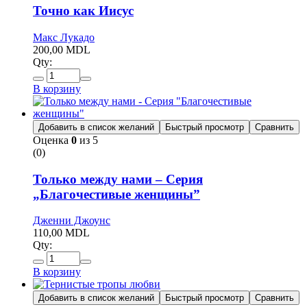
Точно как Иисус
Макс Лукадо
200,00
MDL
Qty:
В корзину
Добавить в список желаний
Быстрый просмотр
Сравнить
Оценка
0
из 5
(0)
Только между нами – Серия
„Благочестивые женщины”
Дженни Джоунс
110,00
MDL
Qty:
В корзину
Добавить в список желаний
Быстрый просмотр
Сравнить