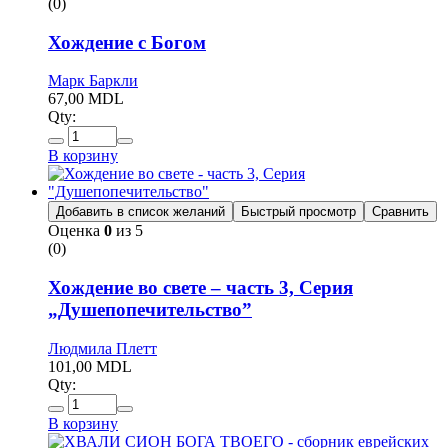
(0)
Хождение с Богом
Марк Баркли
67,00
MDL
Qty:
В корзину
Добавить в список желаний
Быстрый просмотр
Сравнить
Оценка
0
из 5
(0)
Хождение во свете – часть 3, Серия
„Душепопечительство”
Людмила Плетт
101,00
MDL
Qty:
В корзину