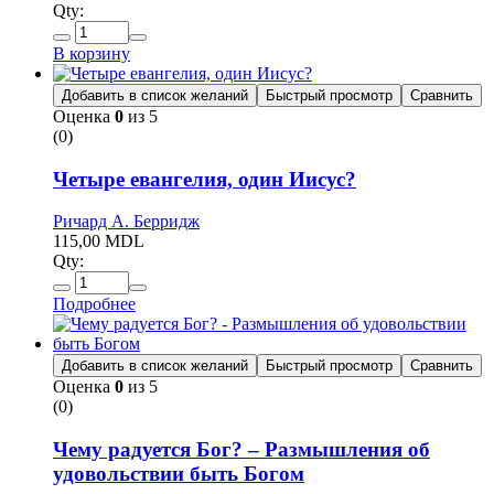
Qty:
В корзину
Добавить в список желаний
Быстрый просмотр
Сравнить
Оценка
0
из 5
(0)
Четыре евангелия, один Иисус?
Ричард А. Берридж
115,00
MDL
Qty:
Подробнее
Добавить в список желаний
Быстрый просмотр
Сравнить
Оценка
0
из 5
(0)
Чему радуется Бог? – Размышления об
удовольствии быть Богом