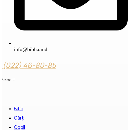
info@biblia.md
(022) 46-80-85
Categorii
Biblii
Cărți
Copii