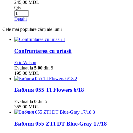
245,00
MDL
Qty:
Detalii
Cele mai populare cărți ale lunii
1
Confruntarea cu uriasii
Eric Wilson
Evaluat la
5.00
din 5
195,00
MDL
2
Библия 055 TI Flowers 6/18
Evaluat la
0
din 5
355,00
MDL
3
Библия 055 ZTI DT Blue-Gray 17/18