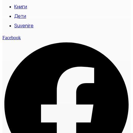
Книги
Дети
Suvenire
Facebook