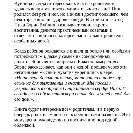
Вуйчича всегда интересовало, как его родителям
удалось воспитать такого удивительного сына? Ник
родился без рук и ног, но в жизни достиг большего, чем
некоторые вполне здоровые люди. В этой книге отец
Ника Борис Вуйчич раскрывает свои секреты
воспитания, делится практическими советами и
отвечает на вопросы, которые часто задают родители
особенных детей.
Когда ребенок рождается с инвалидностью или особыми
потребностями, даже у самых высокодоходных
родителей появятся вопросы о Божьих намерениях.
Борис рассказывает, как они с женой прошли через эти
негативные мысли и чувства укрепились в вере:
«Наша вера давала нам силу, мотивацию и надежду,
важные для выживания и счастья. Мы посеяли
уверенность в доброте Отца нашего в сердце Ника. И
сегодня его собственная вера стала движущей силой для
его цели
».
Книга будет интересна всем родителям, и в первую
очередь родителям детей с особенностями развития. Это
мемуары и руководство по воспитанию под одной
обложкой.