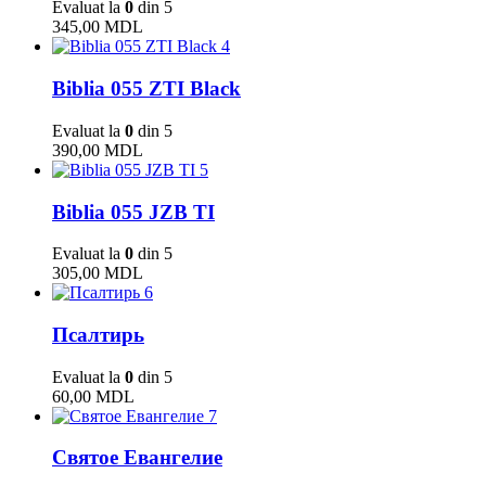
Evaluat la
0
din 5
345,00
MDL
4
Biblia 055 ZTI Black
Evaluat la
0
din 5
390,00
MDL
5
Biblia 055 JZB TI
Evaluat la
0
din 5
305,00
MDL
6
Псалтирь
Evaluat la
0
din 5
60,00
MDL
7
Святое Евангелие