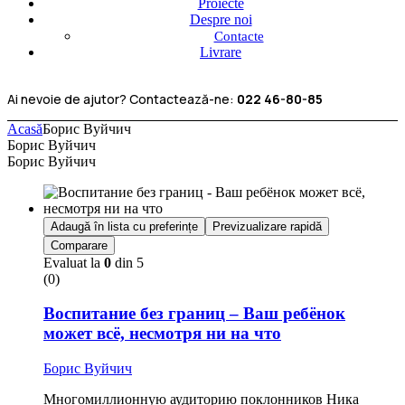
Proiecte
Despre noi
Contacte
Livrare
Ai nevoie de ajutor? Contactează-ne:
022 46-80-85
Acasă
Борис Вуйчич
Борис Вуйчич
Борис Вуйчич
Adaugă în lista cu preferințe
Previzualizare rapidă
Comparare
Evaluat la
0
din 5
(0)
Воспитание без границ – Ваш ребёнок
может всё, несмотря ни на что
Борис Вуйчич
Многомиллионную аудиторию поклонников Ника