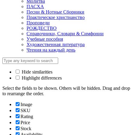
Молитва
ПАСХА
Песни & Нотные Сборники
Практическое христианство
Проповеди
РОЖДЕСТВО
Справочники, Словари & Симфонии
Учебные пособия
Художественная литература
Чтения на каждый день
Hide similarities
Highlight differences
Select the fields to be shown. Others will be hidden. Drag and drop
to rearrange the order.
Image
SKU
Rating
Price
Stock
Availability