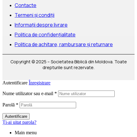
Contacte
Termeni și condiții
Informații despre livrare
Politica de confidențialitate
Politica de achitare, rambursare și returnare
Copyright © 2025 – Societatea Biblică din Moldova. Toate
drepturile sunt rezervate.
Autentificare
Înregistrare
Nume utilizator sau e-mail
*
Parolă
*
Autentificare
Ți-ai uitat parola?
Main menu