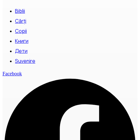
Biblii
Cărți
Copii
Книги
Дети
Suvenire
Facebook