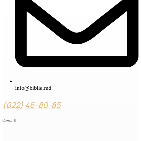
info@biblia.md
(022) 46-80-85
Categorii