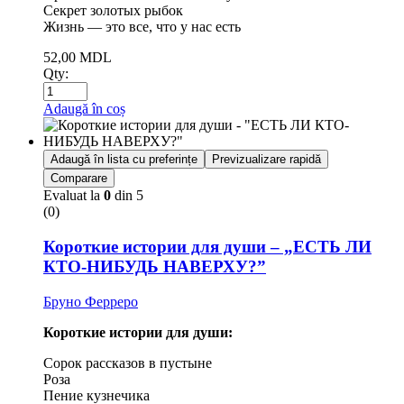
Секрет золотых рыбок
Жизнь — это все, что у нас есть
52,00
MDL
Qty:
Adaugă în coș
Adaugă în lista cu preferințe
Previzualizare rapidă
Comparare
Evaluat la
0
din 5
(0)
Короткие истории для души – „ЕСТЬ ЛИ
КТО-НИБУДЬ НАВЕРХУ?”
Бруно Ферреро
Короткие истории для души:
Сорок рассказов в пустыне
Роза
Пение кузнечика