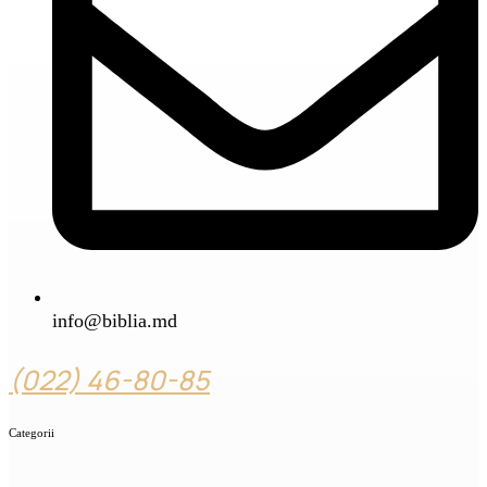
info@biblia.md
(022) 46-80-85
Categorii