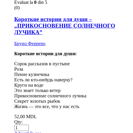
Evaluat la
0
din 5
(0)
Короткие истории для души –
„ПРИКОСНОВЕНИЕ СОЛНЕЧНОГО
ЛУЧИКА”
Бруно Ферреро
Короткие истории для души:
Сорок рассказов в пустыне
Роза
Пение кузнечика
Есть ли кто-нибудь наверху?
Круги на воде
Это знает только ветер
Прикосновение солнечного лучика
Секрет золотых рыбок
Жизнь — это все, что у нас есть
52,00
MDL
Qty: