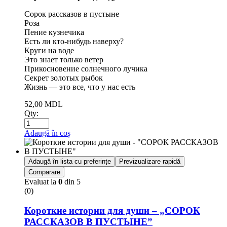
Сорок рассказов в пустыне
Роза
Пение кузнечика
Есть ли кто-нибудь наверху?
Круги на воде
Это знает только ветер
Прикосновение солнечного лучика
Секрет золотых рыбок
Жизнь — это все, что у нас есть
52,00
MDL
Qty:
Adaugă în coș
Adaugă în lista cu preferințe
Previzualizare rapidă
Comparare
Evaluat la
0
din 5
(0)
Короткие истории для души – „СОРОК
РАССКАЗОВ В ПУСТЫНЕ”