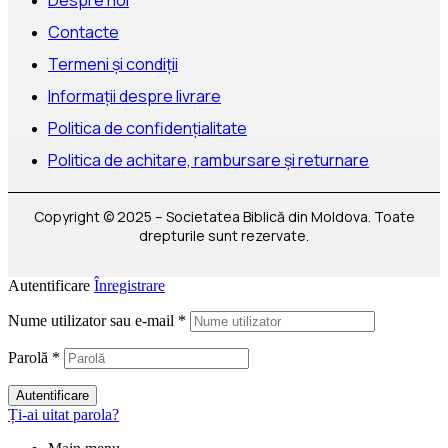
Despre noi
Contacte
Termeni și condiții
Informații despre livrare
Politica de confidențialitate
Politica de achitare, rambursare și returnare
Copyright © 2025 – Societatea Biblică din Moldova. Toate
drepturile sunt rezervate.
Autentificare
Înregistrare
Nume utilizator sau e-mail
*
Parolă
*
Autentificare
Ți-ai uitat parola?