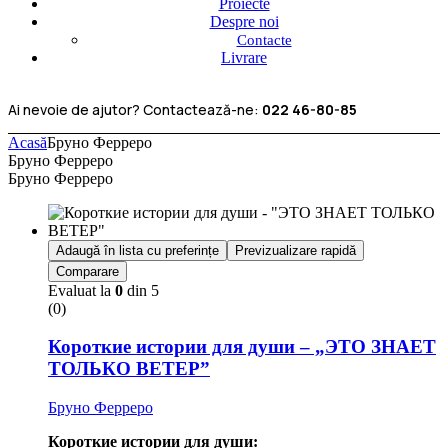
Proiecte
Despre noi
Contacte
Livrare
Ai nevoie de ajutor? Contactează-ne:
022 46-80-85
Acasă
Бруно Ферреро
Бруно Ферреро
Бруно Ферреро
Adaugă în lista cu preferințe
Previzualizare rapidă
Comparare
Evaluat la
0
din 5
(0)
Короткие истории для души – „ЭТО ЗНАЕТ
ТОЛЬКО ВЕТЕР”
Бруно Ферреро
Короткие истории для души: