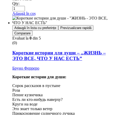
Qty:
Adaugă în coș
Adaugă în lista cu preferințe
Previzualizare rapidă
Comparare
Evaluat la
0
din 5
(0)
Короткие истории для души – „ЖИЗНЬ –
ЭТО ВСЕ, ЧТО У НАС ЕСТЬ”
Бруно Ферреро
Короткие истории для души:
Сорок рассказов в пустыне
Роза
Пение кузнечика
Есть ли кто-нибудь наверху?
Круги на воде
Это знает только ветер
Прикосновение солнечного лучика