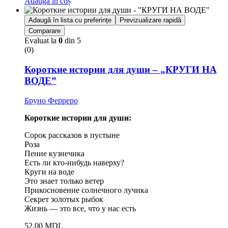
Adaugă în coș
Adaugă în lista cu preferințe
Previzualizare rapidă
Comparare
Evaluat la
0
din 5
(0)
Короткие истории для души – „КРУГИ НА
ВОДЕ”
Бруно Ферреро
Короткие истории для души:
Сорок рассказов в пустыне
Роза
Пение кузнечика
Есть ли кто-нибудь наверху?
Круги на воде
Это знает только ветер
Прикосновение солнечного лучика
Секрет золотых рыбок
Жизнь — это все, что у нас есть
52,00
MDL