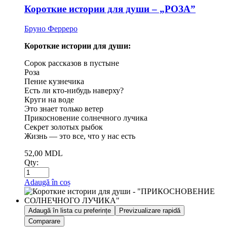
Короткие истории для души – „РОЗА”
Бруно Ферреро
Короткие истории для души:
Сорок рассказов в пустыне
Роза
Пение кузнечика
Есть ли кто-нибудь наверху?
Круги на воде
Это знает только ветер
Прикосновение солнечного лучика
Секрет золотых рыбок
Жизнь — это все, что у нас есть
52,00
MDL
Qty:
Adaugă în coș
Adaugă în lista cu preferințe
Previzualizare rapidă
Comparare