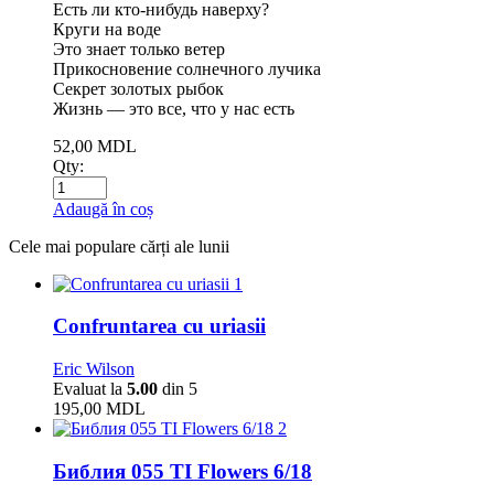
Есть ли кто-нибудь наверху?
Круги на воде
Это знает только ветер
Прикосновение солнечного лучика
Секрет золотых рыбок
Жизнь — это все, что у нас есть
52,00
MDL
Qty:
Adaugă în coș
Cele mai populare cărți ale lunii
1
Confruntarea cu uriasii
Eric Wilson
Evaluat la
5.00
din 5
195,00
MDL
2
Библия 055 TI Flowers 6/18