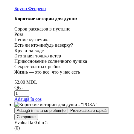
Бруно Ферреро
Короткие истории для души:
Сорок рассказов в пустыне
Роза
Пение кузнечика
Есть ли кто-нибудь наверху?
Круги на воде
Это знает только ветер
Прикосновение солнечного лучика
Секрет золотых рыбок
Жизнь — это все, что у нас есть
52,00
MDL
Qty:
Adaugă în coș
Adaugă în lista cu preferințe
Previzualizare rapidă
Comparare
Evaluat la
0
din 5
(0)