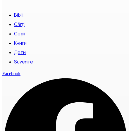
Biblii
Cărți
Copii
Книги
Дети
Suvenire
Facebook