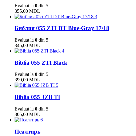
Evaluat la
0
din 5
355,00
MDL
3
Библия 055 ZTI DT Blue-Gray 17/18
Evaluat la
0
din 5
345,00
MDL
4
Biblia 055 ZTI Black
Evaluat la
0
din 5
390,00
MDL
5
Biblia 055 JZB TI
Evaluat la
0
din 5
305,00
MDL
6
Псалтирь