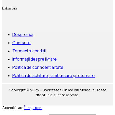
Linkuri utile
Despre noi
Contacte
Termeni și condiții
Informații despre livrare
Politica de confidențialitate
Politica de achitare, rambursare și returnare
Copyright © 2025 – Societatea Biblică din Moldova. Toate
drepturile sunt rezervate.
Autentificare
Înregistrare