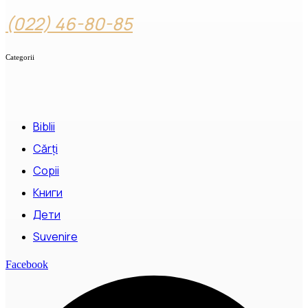
(022) 46-80-85
Categorii
Biblii
Cărți
Copii
Книги
Дети
Suvenire
Facebook