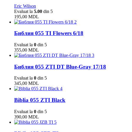
Eric Wilson
Evaluat la
5.00
din 5
195,00
MDL
2
Библия 055 TI Flowers 6/18
Evaluat la
0
din 5
355,00
MDL
3
Библия 055 ZTI DT Blue-Gray 17/18
Evaluat la
0
din 5
345,00
MDL
4
Biblia 055 ZTI Black
Evaluat la
0
din 5
390,00
MDL
5