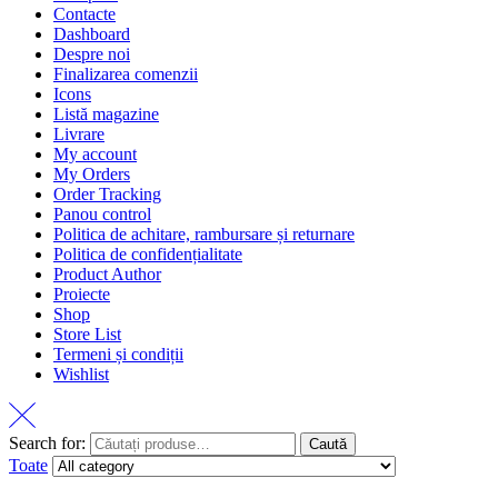
Contacte
Dashboard
Despre noi
Finalizarea comenzii
Icons
Listă magazine
Livrare
My account
My Orders
Order Tracking
Panou control
Politica de achitare, rambursare și returnare
Politica de confidențialitate
Product Author
Proiecte
Shop
Store List
Termeni și condiții
Wishlist
Search for:
Caută
Toate