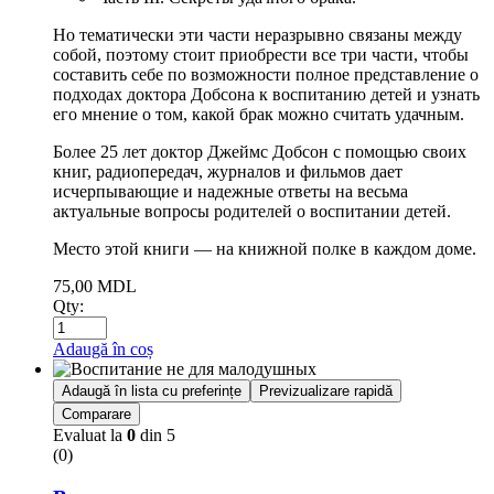
Но тематически эти части неразрывно связаны между
собой, поэтому стоит приобрести все три части, чтобы
составить себе по возможности полное представление о
подходах доктора Добсона к воспитанию детей и узнать
его мнение о том, какой брак можно считать удачным.
Более 25 лет доктор Джеймс Добсон с помощью своих
книг, радиопередач, журналов и фильмов дает
исчерпывающие и надежные ответы на весьма
актуальные вопросы родителей о воспитании детей.
Место этой книги — на книжной полке в каждом доме.
75,00
MDL
Qty:
Adaugă în coș
Adaugă în lista cu preferințe
Previzualizare rapidă
Comparare
Evaluat la
0
din 5
(0)