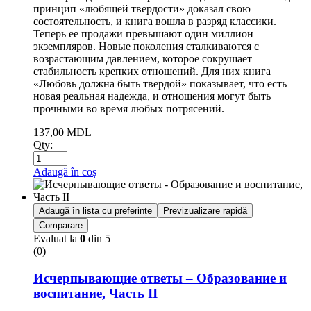
принцип «любящей твердости» доказал свою
состоятельность, и книга вошла в разряд классики.
Теперь ее продажи превышают один миллион
экземпляров. Новые поколения сталкиваются с
возрастающим давлением, которое сокрушает
стабильность крепких отношений. Для них книга
«Любовь должна быть твердой» показывает, что есть
новая реальная надежда, и отношения могут быть
прочными во время любых потрясений.
137,00
MDL
Qty:
Adaugă în coș
Adaugă în lista cu preferințe
Previzualizare rapidă
Comparare
Evaluat la
0
din 5
(0)
Исчерпывающие ответы – Образование и
воспитание, Часть II