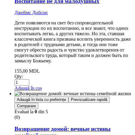
Воспитание не для малодушных
Джеймс Добсон
Дети появляются на свет без сопроводительной
инструкции по их воспитанию, и все знают, что одних
воспитывать легко, а других тяжело. Но эта, ставшая
классической книга призвана вселить уверенность даже
в родителей с трудными детьми, и тогда они тоже
смогут обрести радость и чувство удовлетворения от
родительского труда, который таким и должен быть по
замыслу Божьему.
155,00
MDL
Qty:
Adaugă în coș
Adaugă în lista cu preferințe
Previzualizare rapidă
Comparare
Evaluat la
0
din 5
(0)
Возвращение домой: вечные истины