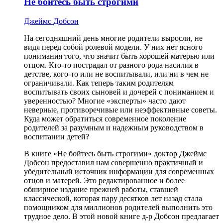
Не бойтесь быть строгими
Джеймс Добсон
На сегодняшний день многие родители выросли, не
видя перед собой ролевой модели. У них нет ясного
понимания того, что значит быть хорошей матерью или
отцом. Кто-то пострадал от разного рода насилия в
детстве, кого-то или не воспитывали, или ни в чем не
ограничивали. Как теперь таким родителям
воспитывать своих сыновей и дочерей с пониманием и
уверенностью? Многие «эксперты» часто дают
неверные, противоречивые или неэффективные советы.
Куда может обратиться современное поколение
родителей за разумным и надежным руководством в
воспитании детей?
В книге «Не бойтесь быть строгими» доктор Джеймс
Добсон предоставил нам совершенно практичный и
убедительный источник информации для современных
отцов и матерей. Это редактированное и более
обширное издание прежней работы, ставшей
классической, которая пару десятков лет назад стала
помощником для миллионов родителей выполнить это
трудное дело. В этой новой книге д-р Добсон предлагает