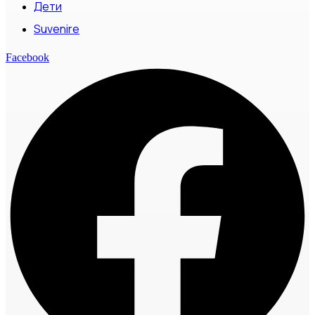
Дети
Suvenire
Facebook