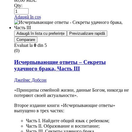
80,00
MDL
Qty:
Adaugă în coș
Adaugă în lista cu preferințe
Previzualizare rapidă
Comparare
Evaluat la
0
din 5
(0)
Исчерпывающие ответы – Секреты
удачного брака, Часть III
Джеймс Добсон
«Принципы семейной жизни, данные Богом, никогда не
потеряют своей актуальности».
Второе издание книги «Исчерпывающие ответы»
выпущено в трех частях:
Часть I. Найдите общий язык с ребенком;
Часть II. Образование и воспитание;
Часть III. Секреты удачного брака.