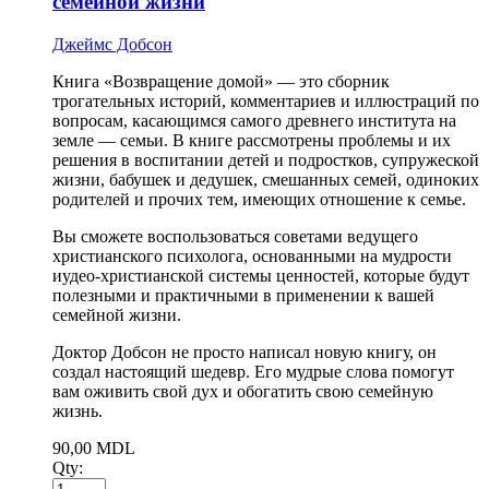
семейной жизни
Джеймс Добсон
Книга «Возвращение домой» — это сборник
трогательных историй, комментариев и иллюстраций по
вопросам, касающимся самого древнего института на
земле — семьи. В книге рассмотрены проблемы и их
решения в воспитании детей и подростков, супружеской
жизни, бабушек и дедушек, смешанных семей, одиноких
родителей и прочих тем, имеющих отношение к семье.
Вы сможете воспользоваться советами ведущего
христианского психолога, основанными на мудрости
иудео-христианской системы ценностей, которые будут
полезными и практичными в применении к вашей
семейной жизни.
Доктор Добсон не просто написал новую книгу, он
создал настоящий шедевр. Его мудрые слова помогут
вам оживить свой дух и обогатить свою семейную
жизнь.
90,00
MDL
Qty: