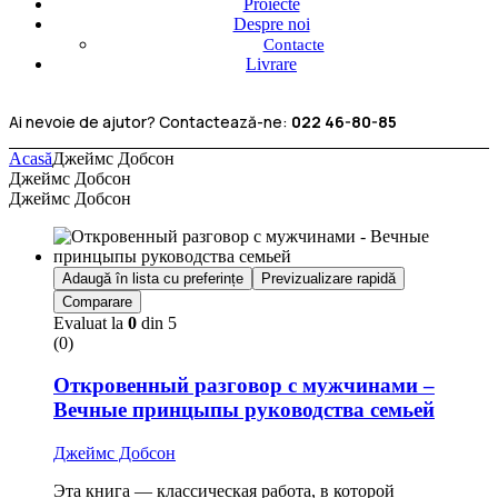
Proiecte
Despre noi
Contacte
Livrare
Ai nevoie de ajutor? Contactează-ne:
022 46-80-85
Acasă
Джеймс Добсон
Джеймс Добсон
Джеймс Добсон
Adaugă în lista cu preferințe
Previzualizare rapidă
Comparare
Evaluat la
0
din 5
(0)
Откровенный разговор с мужчинами –
Вечные принцыпы руководства семьей
Джеймс Добсон
Эта книга — классическая работа, в которой