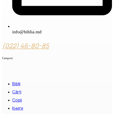
info@biblia.md
(022) 46-80-85
Categorii
Biblii
Cărți
Copii
Книги