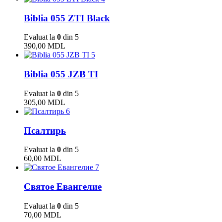
Biblia 055 ZTI Black
Evaluat la
0
din 5
390,00
MDL
5
Biblia 055 JZB TI
Evaluat la
0
din 5
305,00
MDL
6
Псалтирь
Evaluat la
0
din 5
60,00
MDL
7
Святое Евангелие
Evaluat la
0
din 5
70,00
MDL