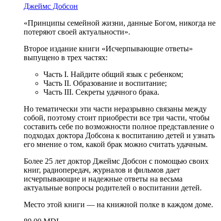
Джеймс Добсон
«Принципы семейной жизни, данные Богом, никогда не
потеряют своей актуальности».
Второе издание книги «Исчерпывающие ответы»
выпущено в трех частях:
Часть I. Найдите общий язык с ребенком;
Часть II. Образование и воспитание;
Часть III. Секреты удачного брака.
Но тематически эти части неразрывно связаны между
собой, поэтому стоит приобрести все три части, чтобы
составить себе по возможности полное представление о
подходах доктора Добсона к воспитанию детей и узнать
его мнение о том, какой брак можно считать удачным.
Более 25 лет доктор Джеймс Добсон с помощью своих
книг, радиопередач, журналов и фильмов дает
исчерпывающие и надежные ответы на весьма
актуальные вопросы родителей о воспитании детей.
Место этой книги — на книжной полке в каждом доме.