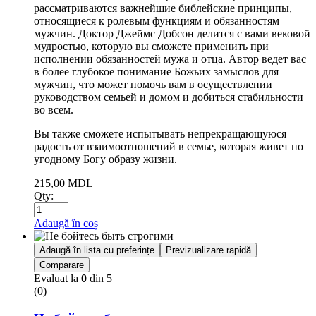
рассматриваются важнейшие библейские принципы,
относящиеся к ролевым функциям и обязанностям
мужчин. Доктор Джеймс Добсон делится с вами вековой
мудростью, которую вы сможете применить при
исполнении обязанностей мужа и отца. Автор ведет вас
в более глубокое понимание Божьих замыслов для
мужчин, что может помочь вам в осуществлении
руководством семьей и домом и добиться стабильности
во всем.
Вы также сможете испытывать непрекращающуюся
радость от взаимоотношений в семье, которая живет по
угодному Богу образу жизни.
215,00
MDL
Qty:
Adaugă în coș
Adaugă în lista cu preferințe
Previzualizare rapidă
Comparare
Evaluat la
0
din 5
(0)