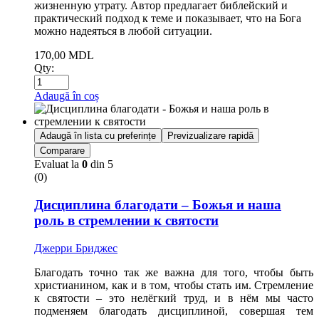
жизненную утрату. Автор предлагает библейский и
практический подход к теме и показывает, что на Бога
можно надеяться в любой ситуации.
170,00
MDL
Qty:
Adaugă în coș
Adaugă în lista cu preferințe
Previzualizare rapidă
Comparare
Evaluat la
0
din 5
(0)
Дисциплина благодати – Божья и наша
роль в стремлении к святости
Джерри Бриджес
Благодать точно так же важна для того, чтобы быть
христианином, как и в том, чтобы стать им. Стремление
к святости – это нелёгкий труд, и в нём мы часто
подменяем благодать дисциплиной, совершая тем