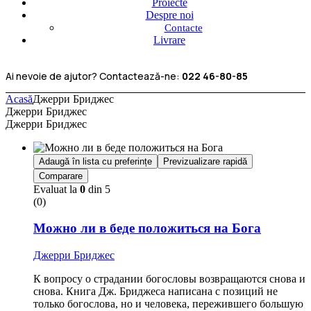
Proiecte
Despre noi
Contacte
Livrare
Ai nevoie de ajutor? Contactează-ne:
022 46-80-85
Acasă
Джерри Бриджес
Джерри Бриджес
Джерри Бриджес
Adaugă în lista cu preferințe
Previzualizare rapidă
Comparare
Evaluat la
0
din 5
(0)
Можно ли в беде положиться на Бога
Джерри Бриджес
К вопросу о страдании богословы возвращаются снова и
снова. Книга Дж. Бриджеса написана с позиций не
только богослова, но и человека, пережившего большую