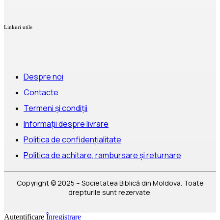
Linkuri utile
Despre noi
Contacte
Termeni și condiții
Informații despre livrare
Politica de confidențialitate
Politica de achitare, rambursare și returnare
Copyright © 2025 – Societatea Biblică din Moldova. Toate
drepturile sunt rezervate.
Autentificare
Înregistrare