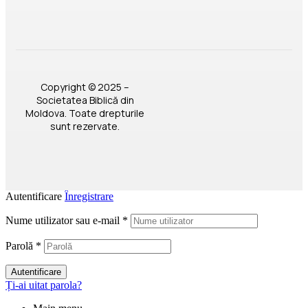
Copyright © 2025 –
Societatea Biblică din
Moldova. Toate drepturile
sunt rezervate.
Autentificare
Înregistrare
Nume utilizator sau e-mail
*
Parolă
*
Autentificare
Ți-ai uitat parola?