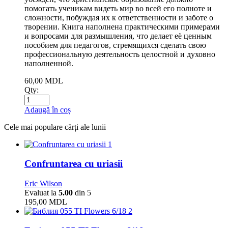
помогать ученикам видеть мир во всей его полноте и
сложности, побуждая их к ответственности и заботе о
творении. Книга наполнена практическими примерами
и вопросами для размышления, что делает её ценным
пособием для педагогов, стремящихся сделать свою
профессиональную деятельность целостной и духовно
наполненной.
60,00
MDL
Qty:
Adaugă în coș
Cele mai populare cărți ale lunii
1
Confruntarea cu uriasii
Eric Wilson
Evaluat la
5.00
din 5
195,00
MDL
2