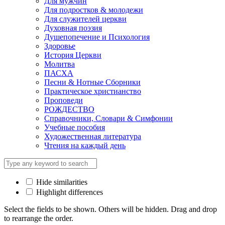
Для мужчин
Для подростков & молодежи
Для служителей церкви
Духовная поэзия
Душепопечение и Психология
Здоровье
История Церкви
Молитва
ПАСХА
Песни & Нотные Сборники
Практическое христианство
Проповеди
РОЖДЕСТВО
Справочники, Словари & Симфонии
Учебные пособия
Художественная литература
Чтения на каждый день
Hide similarities
Highlight differences
Select the fields to be shown. Others will be hidden. Drag and drop
to rearrange the order.