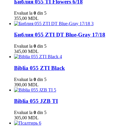
Библия 055 TI Flowers 6/18
Evaluat la
0
din 5
355,00
MDL
3
Библия 055 ZTI DT Blue-Gray 17/18
Evaluat la
0
din 5
345,00
MDL
4
Biblia 055 ZTI Black
Evaluat la
0
din 5
390,00
MDL
5
Biblia 055 JZB TI
Evaluat la
0
din 5
305,00
MDL
6