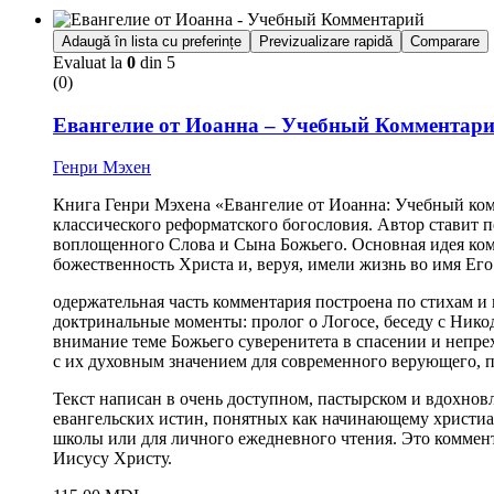
Adaugă în lista cu preferințe
Previzualizare rapidă
Comparare
Evaluat la
0
din 5
(0)
Евангелие от Иоанна – Учебный Комментар
Генри Мэхен
Книга Генри Мэхена «Евангелие от Иоанна: Учебный комм
классического реформатского богословия. Автор ставит п
воплощенного Слова и Сына Божьего. Основная идея комм
божественность Христа и, веруя, имели жизнь во имя Ег
одержательная часть комментария построена по стихам и 
доктринальные моменты: пролог о Логосе, беседу с Нико
внимание теме Божьего суверенитета в спасении и непре
с их духовным значением для современного верующего, п
Текст написан в очень доступном, пастырском и вдохно
евангельских истин, понятных как начинающему христиа
школы или для личного ежедневного чтения. Это коммент
Иисусу Христу.