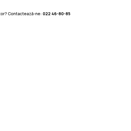
utor? Contactează-ne:
022 46-80-85