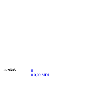
ROMÂNĂ
0
0
0,00
MDL