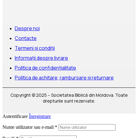
Despre noi
Contacte
Termeni și condiții
Informații despre livrare
Politica de confidențialitate
Politica de achitare, rambursare și returnare
Copyright © 2025 – Societatea Biblică din Moldova. Toate
drepturile sunt rezervate.
Autentificare
Înregistrare
Nume utilizator sau e-mail
*