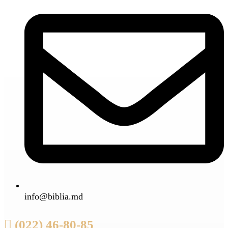
info@biblia.md
(022) 46-80-85