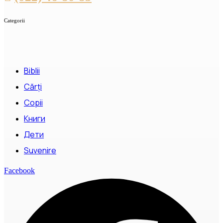
Categorii
Biblii
Cărți
Copii
Книги
Дети
Suvenire
Facebook