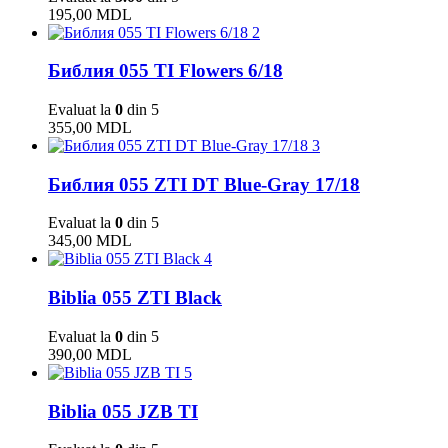
195,00
MDL
2
Библия 055 TI Flowers 6/18
Evaluat la
0
din 5
355,00
MDL
3
Библия 055 ZTI DT Blue-Gray 17/18
Evaluat la
0
din 5
345,00
MDL
4
Biblia 055 ZTI Black
Evaluat la
0
din 5
390,00
MDL
5
Biblia 055 JZB TI