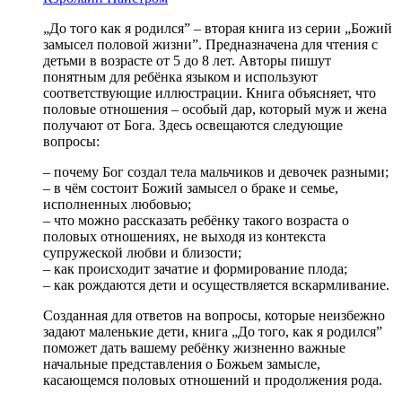
„До того как я родился” – вторая книга из серии „Божий
замысел половой жизни”. Предназначена для чтения с
детьми в возрасте от 5 до 8 лет. Авторы пишут
понятным для ребёнка языком и используют
соответствующие иллюстрации. Книга объясняет, что
половые отношения – особый дар, который муж и жена
получают от Бога. Здесь освещаются следующие
вопросы:
– почему Бог создал тела мальчиков и девочек разными;
– в чём состоит Божий замысел о браке и семье,
исполненных любовью;
– что можно рассказать ребёнку такого возраста о
половых отношениях, не выходя из контекста
супружеской любви и близости;
– как происходит зачатие и формирование плода;
– как рождаются дети и осуществляется вскармливание.
Созданная для ответов на вопросы, которые неизбежно
задают маленькие дети, книга „До того, как я родился”
поможет дать вашему ребёнку жизненно важные
начальные представления о Божьем замысле,
касающемся половых отношений и продолжения рода.