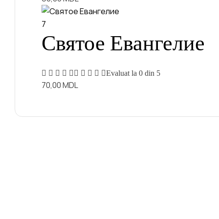
7
Святое Евангелие
Evaluat la
0
din 5
70,00
MDL