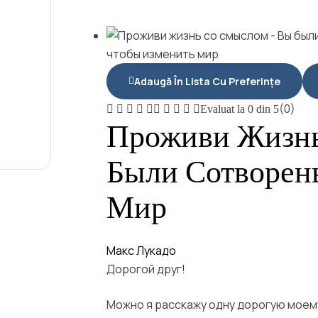
Adaugă În Lista Cu Preferințe
(0)
Evaluat la
0
din 5
Проживи Жизнь
Были Сотворен
Мир
Макс Лукадо
Дорогой друг!
Можно я расскажу одну дорогую моем