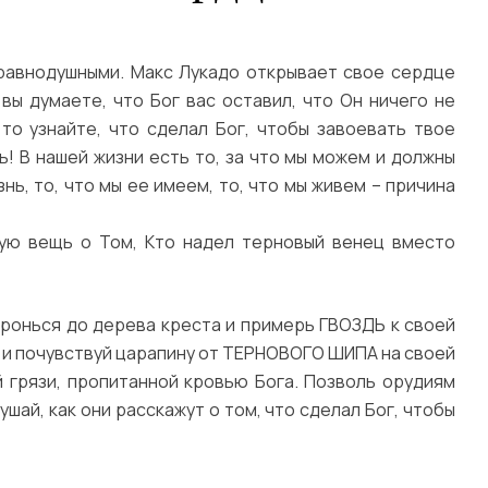
 равнодушными. Макс Лукадо открывает свое сердце
 вы думаете, что Бог вас оставил, что Он ничего не
 то узнайте, что сделал Бог, чтобы завоевать твое
ь! В нашей жизни есть то, за что мы можем и должны
нь, то, что мы ее имеем, то, что мы живем – причина
ную вещь о Том, Кто надел терновый венец вместо
ронься до дерева креста и примерь ГВОЗДЬ к своей
а и почувствуй царапину от ТЕРНОВОГО ШИПА на своей
й грязи, пропитанной кровью Бога. Позволь орудиям
ай, как они расскажут о том, что сделал Бог, чтобы