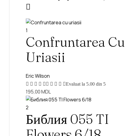
1
Confruntarea Cu
Uriasii
Eric Wilson
Evaluat la
5.00
din 5
195,00
MDL
2
Библия 055 TI
Flowers 6/18