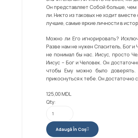
Он представляет Собой больше, чем
ли. Никто из таковых не ходит вместе
лучшие, самые яркие личности в исто
Можно ли Его игнорировать? Исключ
Разве нам не нужен Спаситель, Бог и 
не понимал бы нас. Иисус, просто Че
Иисус – Бог и Человек. Он достаточн
чтобы Ему можно было доверять. 
прикоснуться к тебе. Он достаточно 
125,00
MDL
Qty:
Adaugă În Coș