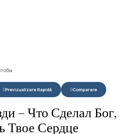
Previzualizare Rapidă
Comparare
ди – Что Сделал Бог,
ь Твое Сердце