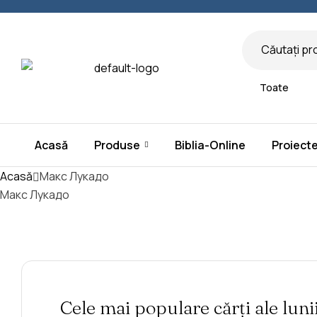
Toate
Acasă
Produse
Biblia-Online
Proiect
Acasă
Макс Лукадо
Макс Лукадо
Cele mai populare cărți ale luni