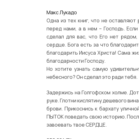
Макс Лукадо
Одна из тех книг, что не оставляют
перед нами, а в нем – Господь. Если
сделал для вас, что Его нет рядом,
сердце. Бога есть за что благодарит
благодарить Иисуса Христа! Сама жиз
благодарности Господу.
Но хотите узнать самую удивитель
небесного? Он сделал это ради тебя.
Задержись на Голгофском холме. Дот
руке. Глотни кислятину дешевого вин
брови. Прикоснись к бархату улично
ПЫТОК поведать свою историю. Послуш
завоевать твое СЕРДЦЕ.