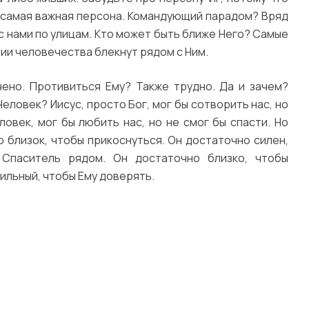
 самая важная персона. Командующий парадом? Вряд
 с нами по улицам. Кто может быть ближе Него? Самые
рии человечества блекнут рядом с Ним.
ено. Противиться Ему? Также трудно. Да и зачем?
Человек? Иисус, просто Бог, мог бы сотворить нас, но
ловек, мог бы любить нас, но не смог бы спасти. Но
о близок, чтобы прикоснуться. Он достаточно силен,
Спаситель рядом. Он достаточно близко, чтобы
сильный, чтобы Ему доверять.