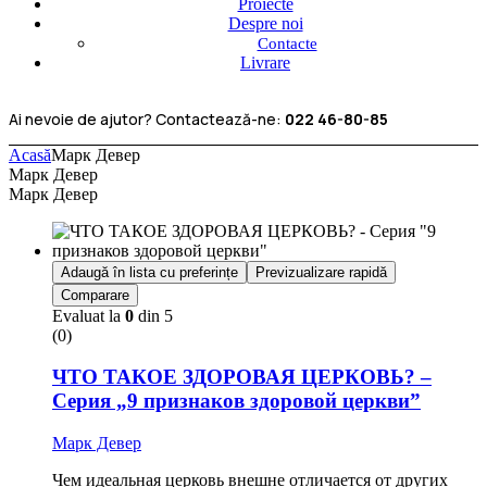
Proiecte
Despre noi
Contacte
Livrare
Ai nevoie de ajutor? Contactează-ne:
022 46-80-85
Acasă
Марк Девер
Марк Девер
Марк Девер
Adaugă în lista cu preferințe
Previzualizare rapidă
Comparare
Evaluat la
0
din 5
(0)
ЧТО ТАКОЕ ЗДОРОВАЯ ЦЕРКОВЬ? –
Серия „9 признаков здоровой церкви”
Марк Девер
Чем идеальная церковь внешне отличается от других