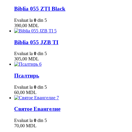
Biblia 055 ZTI Black
Evaluat la
0
din 5
390,00
MDL
5
Biblia 055 JZB TI
Evaluat la
0
din 5
305,00
MDL
6
Псалтирь
Evaluat la
0
din 5
60,00
MDL
7
Святое Евангелие
Evaluat la
0
din 5
70,00
MDL