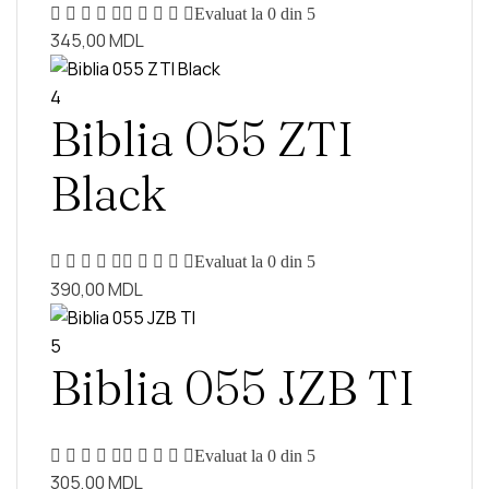
Evaluat la
0
din 5
345,00
MDL
4
Biblia 055 ZTI
Black
Evaluat la
0
din 5
390,00
MDL
5
Biblia 055 JZB TI
Evaluat la
0
din 5
305,00
MDL