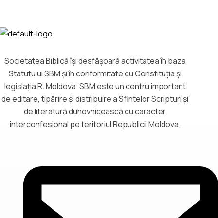
Societatea Biblică îşi desfăşoară activitatea în baza
Statutului SBM și în conformitate cu Constituția și
legislația R. Moldova. SBM este un centru important
de editare, tipărire și distribuire a Sfintelor Scripturi și
de literatură duhovnicească cu caracter
interconfesional pe teritoriul Republicii Moldova.