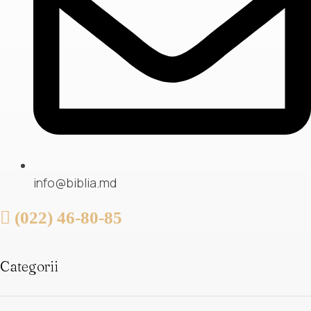
info@biblia.md
(022) 46-80-85
Categorii