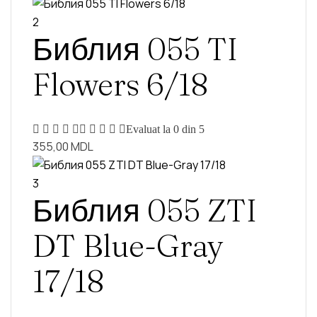
2
Библия 055 TI
Flowers 6/18
Evaluat la
0
din 5
355,00
MDL
3
Библия 055 ZTI
DT Blue-Gray
17/18