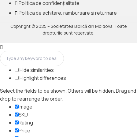
Politica de confidențialitate
Politica de achitare, rambursare și returnare
Copyright © 2025 – Societatea Biblică din Moldova. Toate
drepturile sunt rezervate.
Hide similarities
Highlight differences
Select the fields to be shown. Others will be hidden. Drag and
drop to rearrange the order.
Image
SKU
Rating
Price