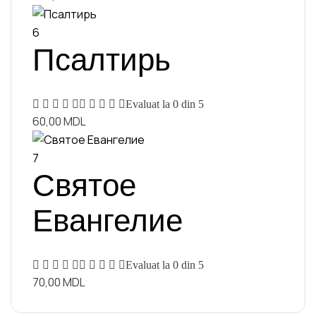
6
Псалтирь
Evaluat la
0
din 5
60,00
MDL
7
Святое
Евангелие
Evaluat la
0
din 5
70,00
MDL