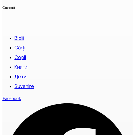
Categorii
Biblii
Cărți
Copii
Книги
Дети
Suvenire
Facebook