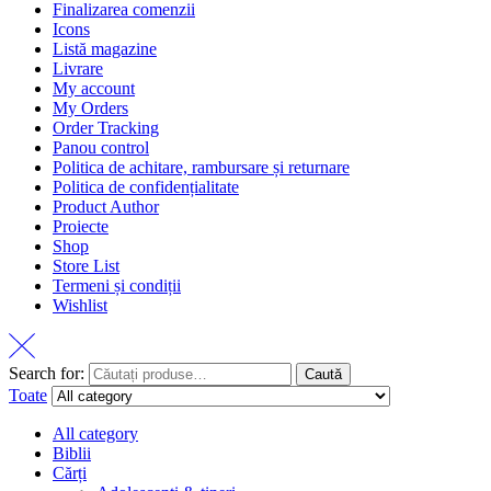
Finalizarea comenzii
Icons
Listă magazine
Livrare
My account
My Orders
Order Tracking
Panou control
Politica de achitare, rambursare și returnare
Politica de confidențialitate
Product Author
Proiecte
Shop
Store List
Termeni și condiții
Wishlist
Search for:
Caută
Toate
All category
Biblii
Cărți