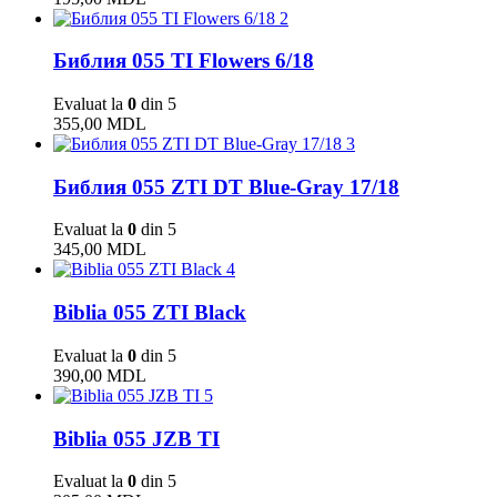
2
Библия 055 TI Flowers 6/18
Evaluat la
0
din 5
355,00
MDL
3
Библия 055 ZTI DT Blue-Gray 17/18
Evaluat la
0
din 5
345,00
MDL
4
Biblia 055 ZTI Black
Evaluat la
0
din 5
390,00
MDL
5
Biblia 055 JZB TI
Evaluat la
0
din 5