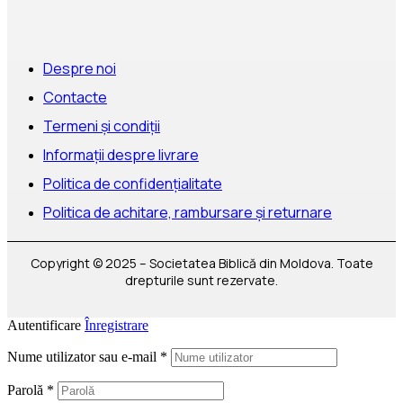
Despre noi
Contacte
Termeni și condiții
Informații despre livrare
Politica de confidențialitate
Politica de achitare, rambursare și returnare
Copyright © 2025 – Societatea Biblică din Moldova. Toate
drepturile sunt rezervate.
Autentificare
Înregistrare
Nume utilizator sau e-mail
*
Parolă
*