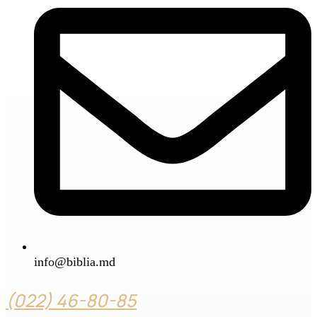
info@biblia.md
(022) 46-80-85