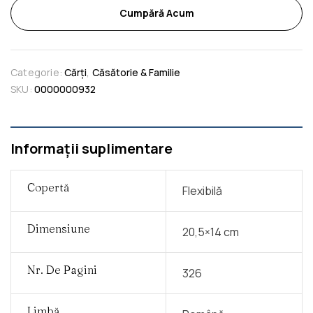
Cumpără Acum
Categorie:
Cărți
,
Căsătorie & Familie
SKU:
0000000932
Informații suplimentare
Copertă
Flexibilă
Dimensiune
20,5×14 cm
Nr. De Pagini
326
Limbă