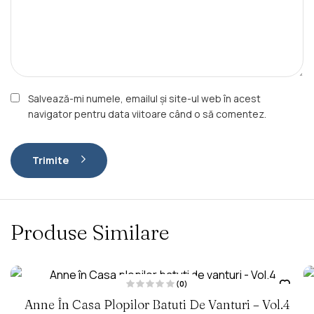
Salvează-mi numele, emailul și site-ul web în acest
navigator pentru data viitoare când o să comentez.
Trimite
Produse Similare
(0)
E
Anne În Casa Plopilor Batuti De Vanturi – Vol.4
v
a