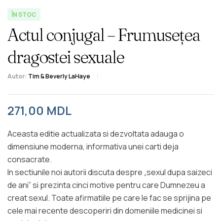
ÎN STOC
Actul conjugal – Frumusețea
dragostei sexuale
Autor:
Tim & Beverly LaHaye
271,00
MDL
Aceasta editie actualizata si dezvoltata adauga o
dimensiune moderna, informativa unei carti deja
consacrate.
In sectiunile noi autorii discuta despre „sexul dupa saizeci
de ani” si prezinta cinci motive pentru care Dumnezeu a
creat sexul. Toate afirmatiile pe care le fac se sprijina pe
cele mai recente descoperiri din domeniile medicinei si