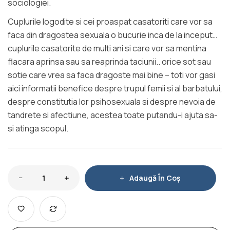
sociologiei.
Cuplurile logodite si cei proaspat casatoriti care vor sa
faca din dragostea sexuala o bucurie inca de la inceput…
cuplurile casatorite de multi ani si care vor sa mentina
flacara aprinsa sau sa reaprinda taciunii.. orice sot sau
sotie care vrea sa faca dragoste mai bine – toti vor gasi
aici informatii benefice despre trupul femii si al barbatului,
despre constitutia lor psihosexuala si despre nevoia de
tandrete si afectiune, acestea toate putandu-i ajuta sa-
si atinga scopul.
Adaugă În Coș