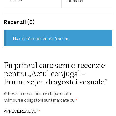
Română
Recenzii (0)
Nu există recenzii până acum.
Fii primul care scrii o recenzie
pentru „Actul conjugal –
Frumusețea dragostei sexuale”
Adresa ta de email nu va fi publicată.
Câmpurile obligatorii sunt marcate cu
*
APRECIEREA DVS.
*