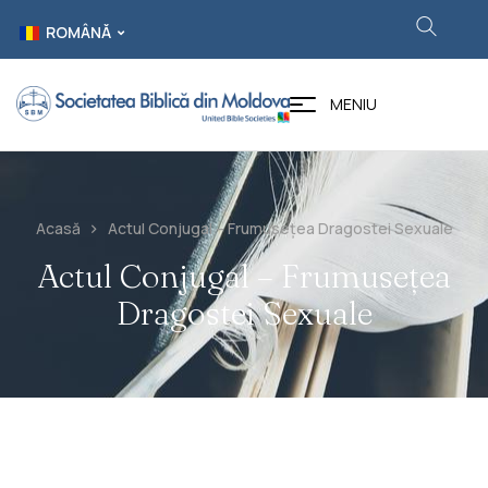
ROMÂNĂ
MENIU
Acasă
Actul Conjugal – Frumusețea Dragostei Sexuale
Actul Conjugal – Frumusețea
Dragostei Sexuale