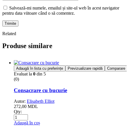
Salvează-mi numele, emailul și site-ul web în acest navigator
pentru data viitoare când o să comentez.
Trimite
Related
Produse similare
Adaugă în lista cu preferințe
Previzualizare rapidă
Comparare
Evaluat la
0
din 5
(0)
Consacrare cu bucurie
Autor:
Elisabeth Elliot
272,00
MDL
Qty:
Adaugă în coș