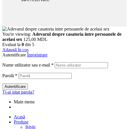
You're viewing:
Adevarul despre casatoria intre persoanele de
acelasi sex
125,00
MDL
Evaluat la
0
din 5
Adaugă în coș
Autentificare
Înregistrare
Nume utilizator sau e-mail
*
Parolă
*
Autentificare
Ți-ai uitat parola?
Main menu
Acasă
Produse
Biblii