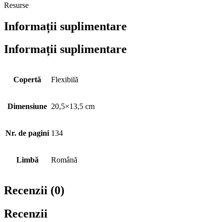
Resurse
Informații suplimentare
Informații suplimentare
Copertă
Flexibilă
Dimensiune
20,5×13,5 cm
Nr. de pagini
134
Limbă
Română
Recenzii (0)
Recenzii