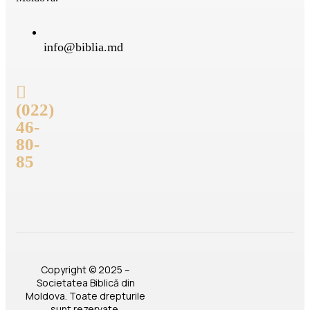
info@biblia.md
(022)
46-
80-
85
Copyright © 2025 –
Societatea Biblică din
Moldova. Toate drepturile
sunt rezervate.