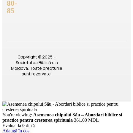
80-
85
Copyright © 2025 –
Societatea Biblică din
Moldova. Toate drepturile
sunt rezervate.
You're viewing:
Asemenea chipului Său – Abordari biblice si
practice pentru cresterea spirituala
361,00
MDL
Evaluat la
0
din 5
Adaugă în coș