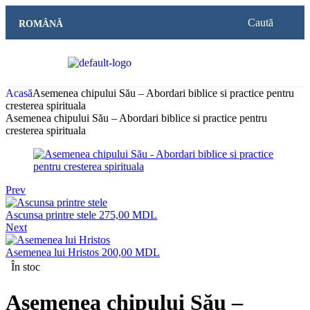
Caută
ROMÂNĂ
Acasă
Asemenea chipului Său – Abordari biblice si practice pentru
cresterea spirituala
Asemenea chipului Său – Abordari biblice si practice pentru
cresterea spirituala
Prev
Ascunsa printre stele
275,00
MDL
Next
Asemenea lui Hristos
200,00
MDL
În stoc
Asemenea chipului Său –