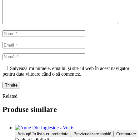
Salvează-mi numele, emailul și site-ul web în acest navigator
pentru data viitoare când o să comentez.
Trimite
Related
Produse similare
Adaugă în lista cu preferințe
Previzualizare rapidă
Comparare
Evaluat la
0
din 5