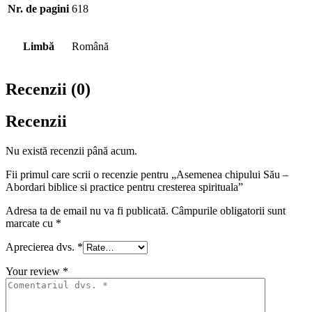
Nr. de pagini
618
Limbă
Română
Recenzii (0)
Recenzii
Nu există recenzii până acum.
Fii primul care scrii o recenzie pentru „Asemenea chipului Său –
Abordari biblice si practice pentru cresterea spirituala”
Adresa ta de email nu va fi publicată.
Câmpurile obligatorii sunt
marcate cu
*
Aprecierea dvs.
*
Your review
*