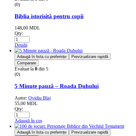
(0)
Biblia istorisită pentru copii
148,00
MDL
Qty:
Detalii
Adaugă în lista cu preferințe
Previzualizare rapidă
Comparare
Evaluat la
0
din 5
(0)
5 Minute pauză – Roada Duhului
Autor:
Ovidiu Blaj
55,00
MDL
Qty:
Adaugă în coș
Adaugă în lista cu preferințe
Previzualizare rapidă