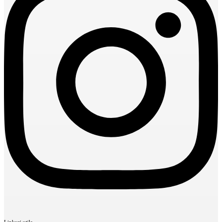
Linkuri utile