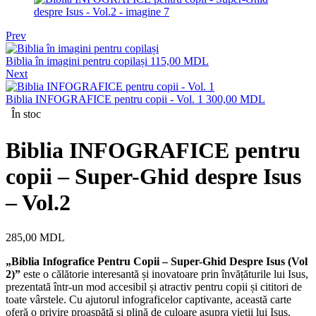
Prev
Biblia în imagini pentru copilași
115,00
MDL
Next
Biblia INFOGRAFICE pentru copii - Vol. 1
300,00
MDL
În stoc
Biblia INFOGRAFICE pentru
copii – Super-Ghid despre Isus
– Vol.2
285,00
MDL
„Biblia Infografice Pentru Copii – Super-Ghid Despre Isus (Vol
2)”
este o călătorie interesantă și inovatoare prin învățăturile lui Isus,
prezentată într-un mod accesibil și atractiv pentru copii și cititori de
toate vârstele. Cu ajutorul infograficelor captivante, această carte
oferă o privire proaspătă și plină de culoare asupra vieții lui Isus.