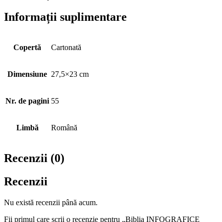
Informații suplimentare
Copertă
Cartonată
Dimensiune
27,5×23 cm
Nr. de pagini
55
Limbă
Română
Recenzii (0)
Recenzii
Nu există recenzii până acum.
Fii primul care scrii o recenzie pentru „Biblia INFOGRAFICE