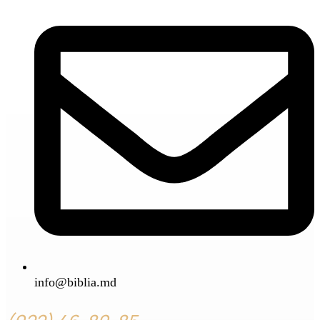
info@biblia.md