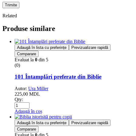
Trimite
Related
Produse similare
Adaugă în lista cu preferințe
Previzualizare rapidă
Comparare
Evaluat la
0
din 5
(0)
101 Întamplări preferate din Biblie
Autor:
Ura Miller
225,00
MDL
Qty:
Adaugă în coș
Adaugă în lista cu preferințe
Previzualizare rapidă
Comparare
Evaluat la
0
din 5