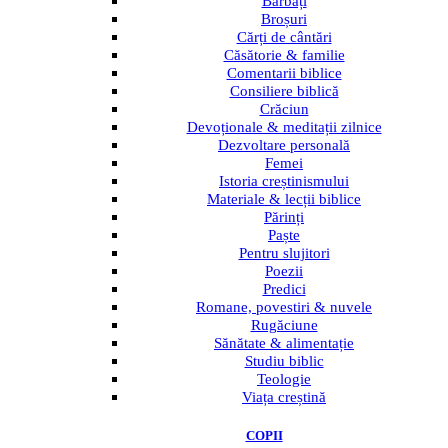
Bărbați
Broșuri
Cărți de cântări
Căsătorie & familie
Comentarii biblice
Consiliere biblică
Crăciun
Devoționale & meditații zilnice
Dezvoltare personală
Femei
Istoria creștinismului
Materiale & lecții biblice
Părinți
Paște
Pentru slujitori
Poezii
Predici
Romane, povestiri & nuvele
Rugăciune
Sănătate & alimentație
Studiu biblic
Teologie
Viața creștină
COPII