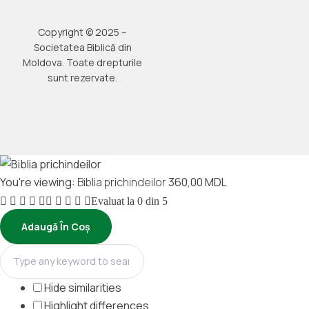
Copyright © 2025 –
Societatea Biblică din
Moldova. Toate drepturile
sunt rezervate.
You're viewing:
Biblia prichindeilor
360,00
MDL
Evaluat la
0
din 5
Adaugă În Coș
Hide similarities
Highlight differences