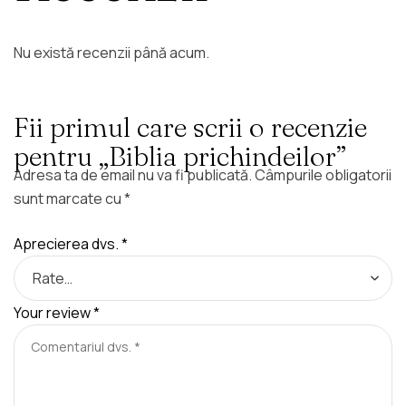
Nu există recenzii până acum.
Fii primul care scrii o recenzie
pentru „Biblia prichindeilor”
Adresa ta de email nu va fi publicată.
Câmpurile obligatorii
sunt marcate cu
*
Aprecierea dvs.
*
Your review
*