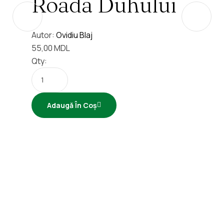
Roada Duhului
Autor:
Ovidiu Blaj
55,00
MDL
Qty:
Adaugă În Coș