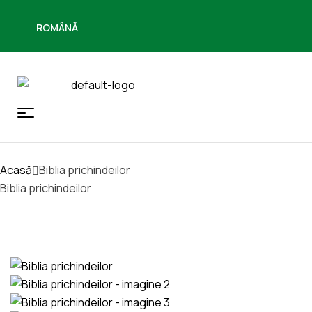
ROMÂNĂ
Acasă
Biblia prichindeilor
Biblia prichindeilor