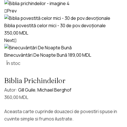
Prev
Biblia povestită celor mici - 30 de pov.devoționale
350,00
MDL
Next
Binecuvântări De Noapte Bună
189,00
MDL
În stoc
Biblia Prichindeilor
Autor:
Gill Guile
,
Michael Berghof
360,00
MDL
Aceasta carte cuprinde douazeci de povestiri spuse in
cuvinte simple si frumos ilustrate.