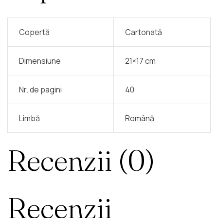
Copertă
Cartonată
Dimensiune
21×17 cm
Nr. de pagini
40
Limbă
Română
Recenzii (0)
Recenzii