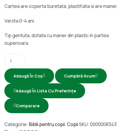
Cartea are coperta buretata, plastifiata si are maner.
Varsta 0-4 ani.
Tip gentuta, dotata cu maner din plastic in partea
superioara.
Adaugă În Coș
Cumpără Acum
Adaugă În Lista Cu Preferințe
Comparare
Categorie:
Biblii pentru copii
,
Copii
SKU:
0000008343