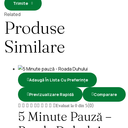
Trimite
Related
Produse
Similare
Adaugă În Lista Cu Preferințe
Previzualizare Rapidă
Comparare
(0)
Evaluat la
0
din 5
5 Minute Pauză –