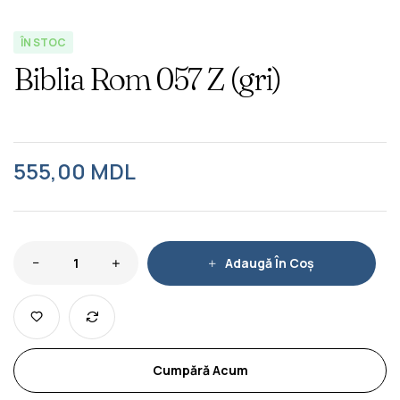
ÎN STOC
Biblia Rom 057 Z (gri)
555,00
MDL
Adaugă În Coș
Cumpără Acum