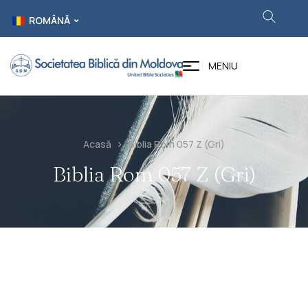
ROMÂNĂ
MENIU
Acasă
Biblia Rom 057 Z (gri)
Biblia Rom 057 Z (gri)