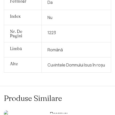
Fermoar
Da
Index
Nu
Nr. De
1223
Pagini
Limbă
Română
Alte
Cuvintele Domnului Isus în roșu
Produse Similare