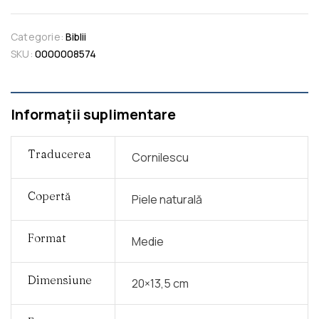
Categorie:
Biblii
SKU:
0000008574
Informații suplimentare
Traducerea
Cornilescu
Copertă
Piele naturală
Format
Medie
Dimensiune
20×13,5 cm