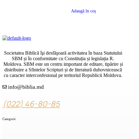
Adaugă în coș
Societatea Biblică îşi desfăşoară activitatea în baza Statutului
SBM și în conformitate cu Constituția și legislația R.
Moldova. SBM este un centru important de editare, tipărire și
distribuire a Sfintelor Scripturi și de literatură duhovnicească
cu caracter interconfesional pe teritoriul Republicii Moldova.
info@biblia.md
(022) 46-80-85
Categorii