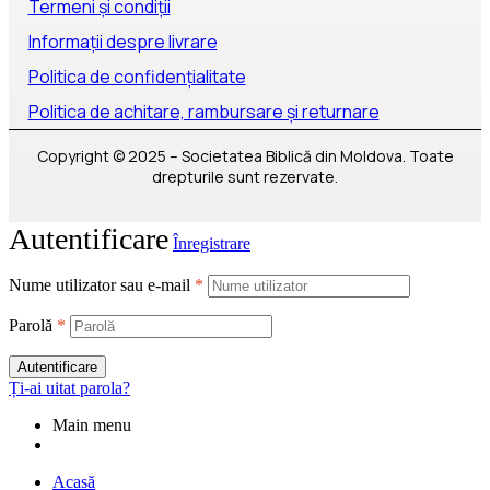
Termeni și condiții
Informații despre livrare
Politica de confidențialitate
Politica de achitare, rambursare și returnare
Copyright © 2025 – Societatea Biblică din Moldova. Toate
drepturile sunt rezervate.
Autentificare
Înregistrare
Nume utilizator sau e-mail
*
Parolă
*
Autentificare
Ți-ai uitat parola?
Main menu
Acasă