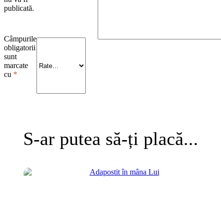
publicată.
Câmpurile
obligatorii
sunt
marcate
cu
*
S-ar putea să-ți placă...