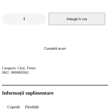
Adaugă în coș
Cumpără acum
Categorie:
Cărți
,
Femei
SKU:
0000002062
Informații suplimentare
Copertă
Flexibilă