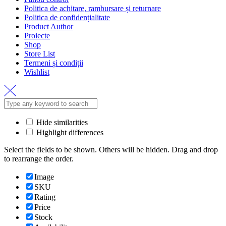
Politica de achitare, rambursare și returnare
Politica de confidențialitate
Product Author
Proiecte
Shop
Store List
Termeni și condiții
Wishlist
Hide similarities
Highlight differences
Select the fields to be shown. Others will be hidden. Drag and drop
to rearrange the order.
Image
SKU
Rating
Price
Stock