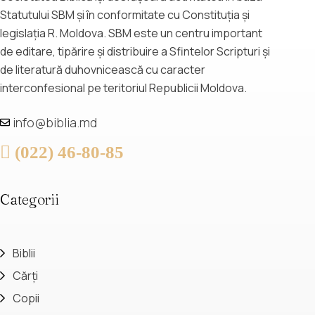
Statutului SBM și în conformitate cu Constituția și
legislația R. Moldova. SBM este un centru important
de editare, tipărire și distribuire a Sfintelor Scripturi și
de literatură duhovnicească cu caracter
interconfesional pe teritoriul Republicii Moldova.
info@biblia.md
(022) 46-80-85
Categorii
Biblii
Cărți
Copii