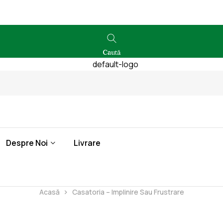
Caută
Despre Noi
Livrare
Acasă
Casatoria – Implinire Sau Frustrare