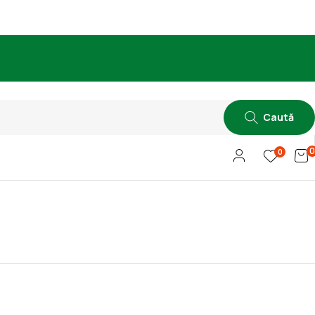
Caută
0
0