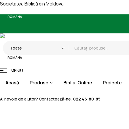
Societatea Biblică din Moldova
ROMÂNĂ
Search
Toate
for:
ROMÂNĂ
MENIU
Acasă
Produse
Biblia-Online
Proiecte
Ai nevoie de ajutor? Contactează-ne:
022 46-80-85