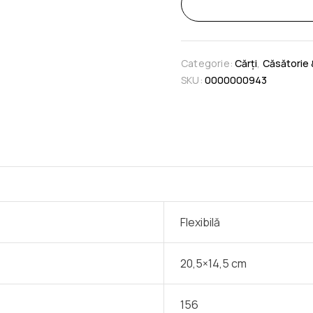
Categorie:
Cărți
,
Căsătorie 
SKU:
0000000943
Flexibilă
20,5×14,5 cm
156