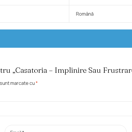
Română
tru „Casatoria – Implinire Sau Frustrar
i sunt marcate cu
*