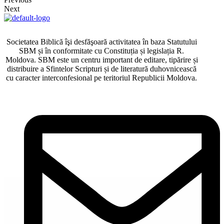
Next
Societatea Biblică îşi desfăşoară activitatea în baza Statutului
SBM și în conformitate cu Constituția și legislația R.
Moldova. SBM este un centru important de editare, tipărire și
distribuire a Sfintelor Scripturi și de literatură duhovnicească
cu caracter interconfesional pe teritoriul Republicii Moldova.