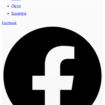
Дети
Suvenire
Facebook