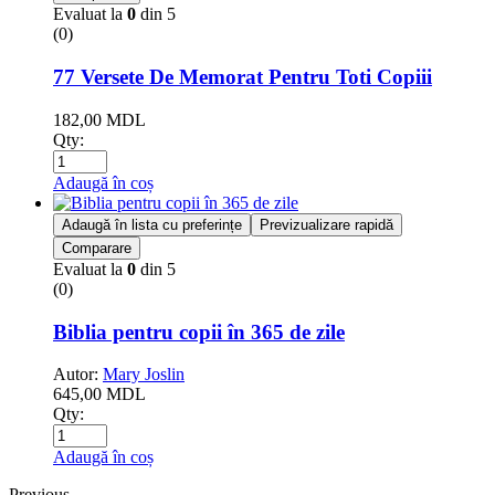
Evaluat la
0
din 5
(0)
77 Versete De Memorat Pentru Toti Copiii
182,00
MDL
Qty:
Adaugă în coș
Adaugă în lista cu preferințe
Previzualizare rapidă
Comparare
Evaluat la
0
din 5
(0)
Biblia pentru copii în 365 de zile
Autor:
Mary Joslin
645,00
MDL
Qty:
Adaugă în coș
Previous