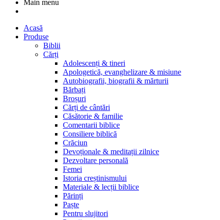
Main menu
Acasă
Produse
Biblii
Cărți
Adolescenți & tineri
Apologetică, evanghelizare & misiune
Autobiografii, biografii & mărturii
Bărbați
Broșuri
Cărți de cântări
Căsătorie & familie
Comentarii biblice
Consiliere biblică
Crăciun
Devoționale & meditații zilnice
Dezvoltare personală
Femei
Istoria creștinismului
Materiale & lecții biblice
Părinți
Paște
Pentru slujitori