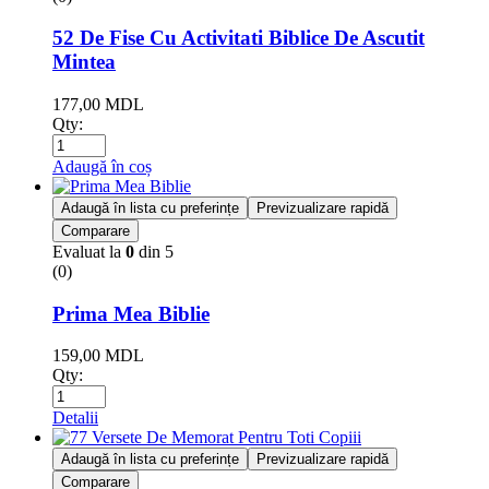
52 De Fise Cu Activitati Biblice De Ascutit
Mintea
177,00
MDL
Qty:
Adaugă în coș
Adaugă în lista cu preferințe
Previzualizare rapidă
Comparare
Evaluat la
0
din 5
(0)
Prima Mea Biblie
159,00
MDL
Qty:
Detalii
Adaugă în lista cu preferințe
Previzualizare rapidă
Comparare