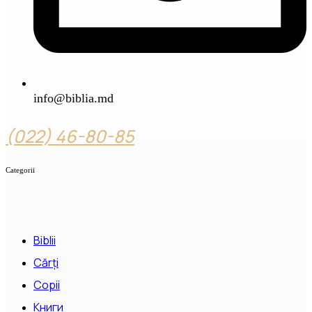
info@biblia.md
(022) 46-80-85
Categorii
Biblii
Cărți
Copii
Книги