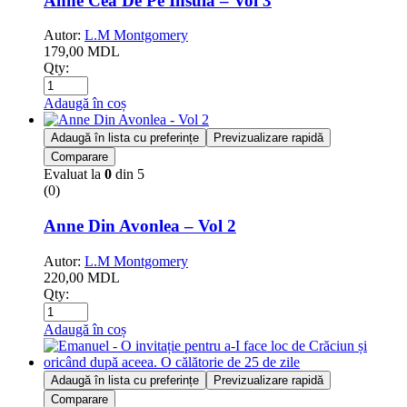
Anne Cea De Pe Insula – Vol 3
Autor:
L.M Montgomery
179,00
MDL
Qty:
Adaugă în coș
Adaugă în lista cu preferințe
Previzualizare rapidă
Comparare
Evaluat la
0
din 5
(0)
Anne Din Avonlea – Vol 2
Autor:
L.M Montgomery
220,00
MDL
Qty:
Adaugă în coș
Adaugă în lista cu preferințe
Previzualizare rapidă
Comparare