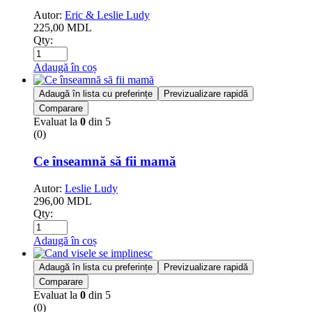
Autor:
Eric & Leslie Ludy
225,00
MDL
Qty:
Adaugă în coș
Adaugă în lista cu preferințe
Previzualizare rapidă
Comparare
Evaluat la
0
din 5
(0)
Ce înseamnă să fii mamă
Autor:
Leslie Ludy
296,00
MDL
Qty:
Adaugă în coș
Adaugă în lista cu preferințe
Previzualizare rapidă
Comparare
Evaluat la
0
din 5
(0)