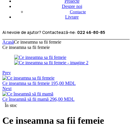
Proiecte
Despre noi
Contacte
Livrare
Ai nevoie de ajutor? Contactează-ne:
022 46-80-85
Acasă
Ce inseamna sa fii femeie
Ce inseamna sa fii femeie
Prev
Ce inseamna sa fii femeie
195,00
MDL
Next
Ce înseamnă să fii mamă
296,00
MDL
În stoc
Ce inseamna sa fii femeie