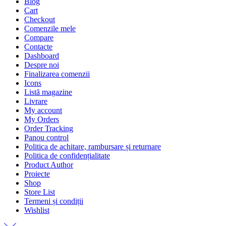
Blog
Cart
Checkout
Comenzile mele
Compare
Contacte
Dashboard
Despre noi
Finalizarea comenzii
Icons
Listă magazine
Livrare
My account
My Orders
Order Tracking
Panou control
Politica de achitare, rambursare și returnare
Politica de confidențialitate
Product Author
Proiecte
Shop
Store List
Termeni și condiții
Wishlist