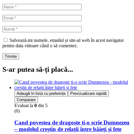
Salvează-mi numele, emailul și site-ul web în acest navigator
pentru data viitoare când o să comentez.
Trimite
S-ar putea să-ți placă...
Adaugă în lista cu preferințe
Previzualizare rapidă
Comparare
Evaluat la
0
din 5
(0)
Cand povestea de dragoste ti-o scrie Dumnezeu
– modelul creștin de relații între băieți și fete