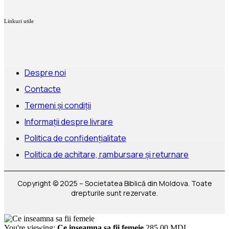
Linkuri utile
Despre noi
Contacte
Termeni și condiții
Informații despre livrare
Politica de confidențialitate
Politica de achitare, rambursare și returnare
Copyright © 2025 – Societatea Biblică din Moldova. Toate
drepturile sunt rezervate.
You're viewing:
Ce inseamna sa fii femeie
285,00
MDL