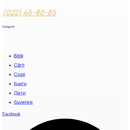
(022) 46-80-85
Categorii
Biblii
Cărți
Copii
Книги
Дети
Suvenire
Facebook