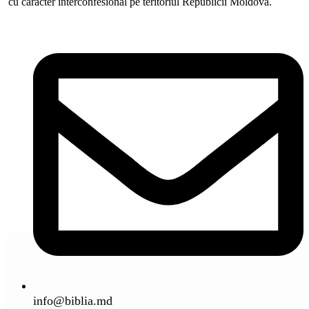
cu caracter interconfesional pe teritoriul Republicii Moldova.
info@biblia.md