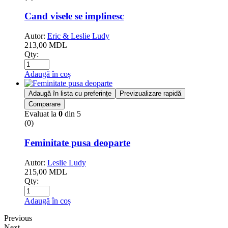
Cand visele se implinesc
Autor:
Eric & Leslie Ludy
213,00
MDL
Qty:
Adaugă în coș
Adaugă în lista cu preferințe
Previzualizare rapidă
Comparare
Evaluat la
0
din 5
(0)
Feminitate pusa deoparte
Autor:
Leslie Ludy
215,00
MDL
Qty:
Adaugă în coș
Previous
Next