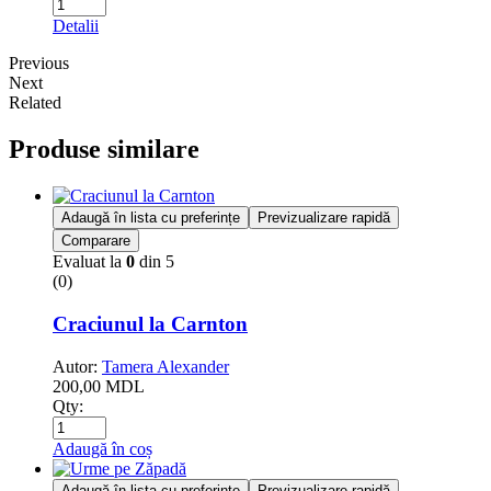
Detalii
Previous
Next
Related
Produse similare
Adaugă în lista cu preferințe
Previzualizare rapidă
Comparare
Evaluat la
0
din 5
(0)
Craciunul la Carnton
Autor:
Tamera Alexander
200,00
MDL
Qty:
Adaugă în coș
Adaugă în lista cu preferințe
Previzualizare rapidă