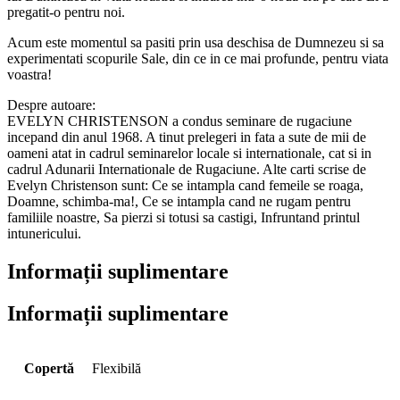
pregatit-o pentru noi.
Acum este momentul sa pasiti prin usa deschisa de Dumnezeu si sa
experimentati scopurile Sale, din ce in ce mai profunde, pentru viata
voastra!
Despre autoare:
EVELYN CHRISTENSON a condus seminare de rugaciune
incepand din anul 1968. A tinut prelegeri in fata a sute de mii de
oameni atat in cadrul seminarelor locale si internationale, cat si in
cadrul Adunarii Internationale de Rugaciune. Alte carti scrise de
Evelyn Christenson sunt: Ce se intampla cand femeile se roaga,
Doamne, schimba-ma!, Ce se intampla cand ne rugam pentru
familiile noastre, Sa pierzi si totusi sa castigi, Infruntand printul
intunericului.
Informații suplimentare
Informații suplimentare
Copertă
Flexibilă