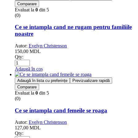
Comparare
Evaluat la
0
din 5
(0)
Ce se intampla cand ne rugam pentru familiile
noastre
Autor:
Evelyn Christenson
150,00
MDL
Qty:
Adaugă în coș
Adaugă în lista cu preferințe
Previzualizare rapidă
Comparare
Evaluat la
0
din 5
(0)
Ce se intampla cand femeile se roaga
Autor:
Evelyn Christenson
127,00
MDL
Qty: