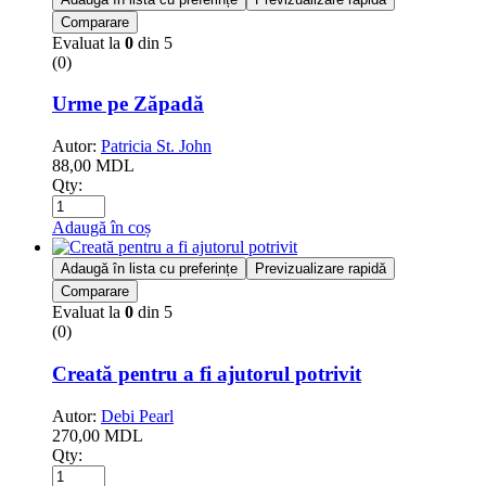
Comparare
Evaluat la
0
din 5
(0)
Urme pe Zăpadă
Autor:
Patricia St. John
88,00
MDL
Qty:
Adaugă în coș
Adaugă în lista cu preferințe
Previzualizare rapidă
Comparare
Evaluat la
0
din 5
(0)
Creată pentru a fi ajutorul potrivit
Autor:
Debi Pearl
270,00
MDL
Qty: