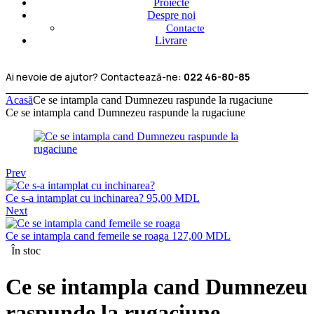
Proiecte
Despre noi
Contacte
Livrare
Ai nevoie de ajutor? Contactează-ne:
022 46-80-85
Acasă
Ce se intampla cand Dumnezeu raspunde la rugaciune
Ce se intampla cand Dumnezeu raspunde la rugaciune
Prev
Ce s-a intamplat cu inchinarea?
95,00
MDL
Next
Ce se intampla cand femeile se roaga
127,00
MDL
În stoc
Ce se intampla cand Dumnezeu
raspunde la rugaciune