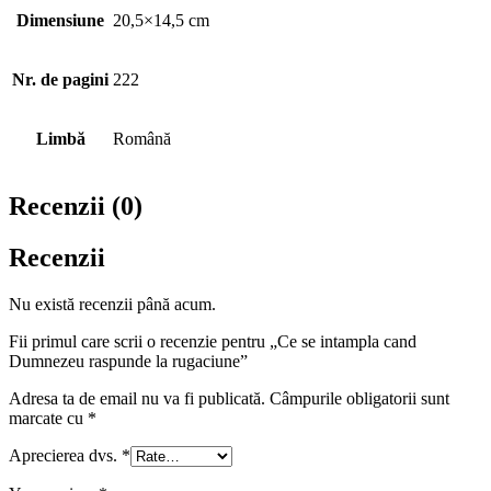
Dimensiune
20,5×14,5 cm
Nr. de pagini
222
Limbă
Română
Recenzii (0)
Recenzii
Nu există recenzii până acum.
Fii primul care scrii o recenzie pentru „Ce se intampla cand
Dumnezeu raspunde la rugaciune”
Adresa ta de email nu va fi publicată.
Câmpurile obligatorii sunt
marcate cu
*
Aprecierea dvs.
*