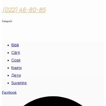
(022) 46-80-85
Categorii
Biblii
Cărți
Copii
Книги
Дети
Suvenire
Facebook