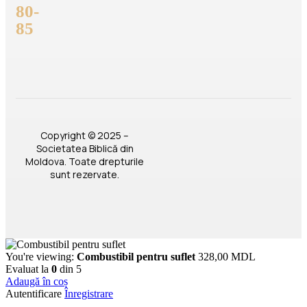
80-
85
Copyright © 2025 –
Societatea Biblică din
Moldova. Toate drepturile
sunt rezervate.
You're viewing:
Combustibil pentru suflet
328,00
MDL
Evaluat la
0
din 5
Adaugă în coș
Autentificare
Înregistrare