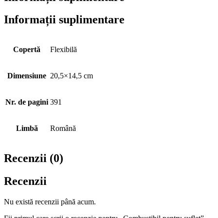
Informații suplimentare
Copertă
Flexibilă
Dimensiune
20,5×14,5 cm
Nr. de pagini
391
Limbă
Română
Recenzii (0)
Recenzii
Nu există recenzii până acum.