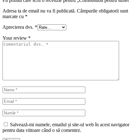
Fii primul care scrii o recenzie pentru „Combustibil pentru suflet”
Adresa ta de email nu va fi publicată.
Câmpurile obligatorii sunt
marcate cu
*
Aprecierea dvs.
*
Your review
*
Salvează-mi numele, emailul și site-ul web în acest navigator
pentru data viitoare când o să comentez.