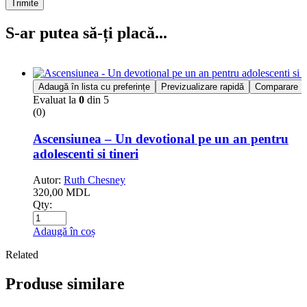
Trimite
S-ar putea să-ți placă...
Adaugă în lista cu preferințe
Previzualizare rapidă
Comparare
Evaluat la
0
din 5
(0)
Ascensiunea – Un devotional pe un an pentru
adolescenti si tineri
Autor:
Ruth Chesney
320,00
MDL
Qty:
Adaugă în coș
Related
Produse similare