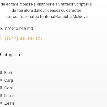
de editare, tipărire și distribuire a Sfintelor Scripturi și
de literatură duhovnicească cu caracter
interconfesional pe teritoriul Republicii Moldova.
info@biblia.md
(022) 46-80-85
Categorii
Biblii
Cărți
Copii
Книги
Дети