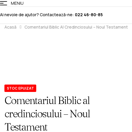
MENIU
Ai nevoie de ajutor? Contactează-ne:
022 46-80-85
Acasă
Comentariul Biblic Al Credinciosului – Noul Testament
Comentariul Biblic Al
Credinciosului – Noul Testament
STOC EPUIZAT
Comentariul Biblic al
credinciosului – Noul
Testament