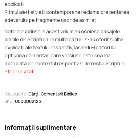
explicatii.
Ritmul alert al vietii contemporane reclama prezentarea
adevarului pe fragmente usor de asimilat.
Notele cuprinse in acest volum nu ocolesc pasajele
dificile din Scriptura. In multe cazuri, s-au oferit si alte
explicatii ale textului respectiv, lasandu-i cititorului
optiunea de a hotari care versiune este cea mai
apropiata de contextul respectiv si de restul Scripturii.
Stoc epuizat
Categorie:
Cărți
,
Comentarii Biblice
SKU:
0000002123
Informații suplimentare