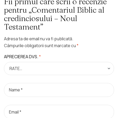
Fii primul care scrii o recenzie
pentru „Comentariul Biblic al
credinciosului – Noul
Testament”
Adresa ta de email nu va fi publicată.
Câmpurile obligatorii sunt marcate cu
*
APRECIEREA DVS.
*