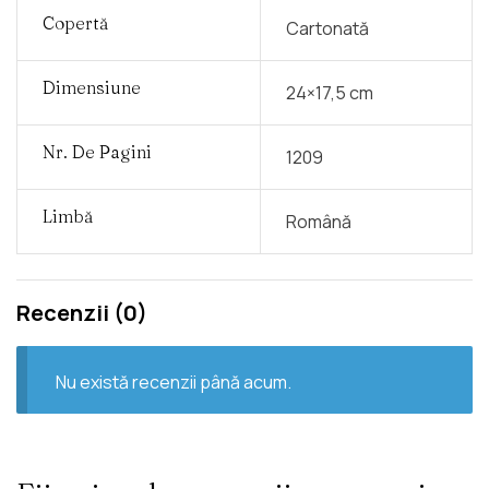
Copertă
Cartonată
Dimensiune
24×17,5 cm
Nr. De Pagini
1209
Limbă
Română
Recenzii (0)
Nu există recenzii până acum.