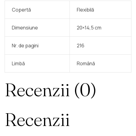
Copertă
Flexibilă
Dimensiune
20×14,5 cm
Nr. de pagini
216
Limbă
Română
Recenzii (0)
Recenzii