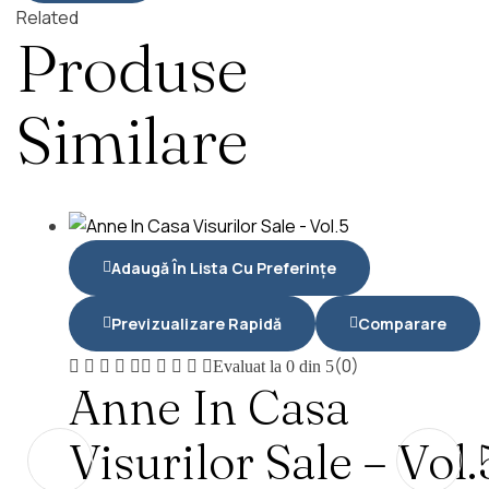
Related
Produse
Similare
Adaugă În Lista Cu Preferințe
Previzualizare Rapidă
Comparare
(0)
Evaluat la
0
din 5
Anne In Casa
Visurilor Sale – Vol.