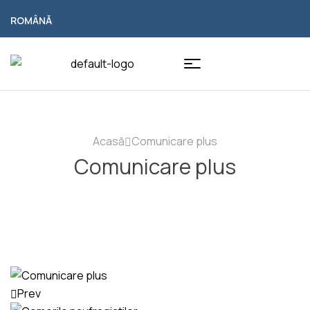
ROMÂNĂ
Acasă
Comunicare plus
Comunicare plus
Prev