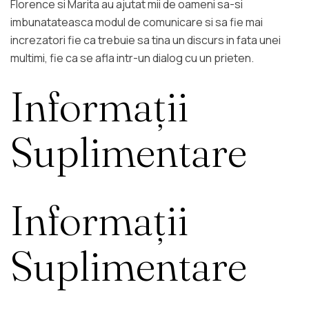
Florence si Marita au ajutat mii de oameni sa-si
imbunatateasca modul de comunicare si sa fie mai
increzatori fie ca trebuie sa tina un discurs in fata unei
multimi, fie ca se afla intr-un dialog cu un prieten.
Informații
Suplimentare
Informații
Suplimentare