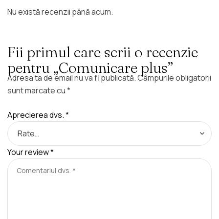
Nu există recenzii până acum.
Fii primul care scrii o recenzie
pentru „Comunicare plus”
Adresa ta de email nu va fi publicată.
Câmpurile obligatorii
sunt marcate cu
*
Aprecierea dvs.
*
Your review
*