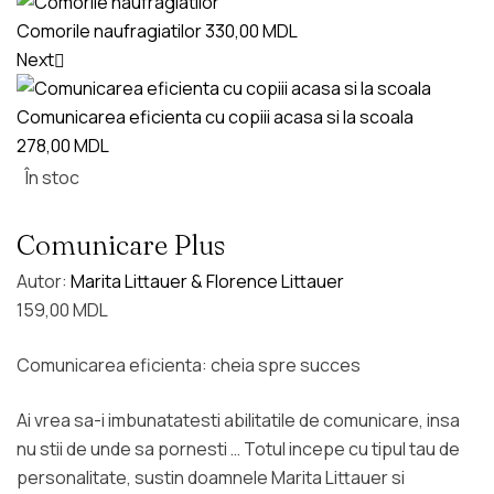
Comorile naufragiatilor
330,00
MDL
Next
Comunicarea eficienta cu copiii acasa si la scoala
278,00
MDL
În stoc
Comunicare Plus
Autor:
Marita Littauer & Florence Littauer
159,00
MDL
Comunicarea eficienta: cheia spre succes
Ai vrea sa-i imbunatatesti abilitatile de comunicare, insa
nu stii de unde sa pornesti … Totul incepe cu tipul tau de
personalitate, sustin doamnele Marita Littauer si