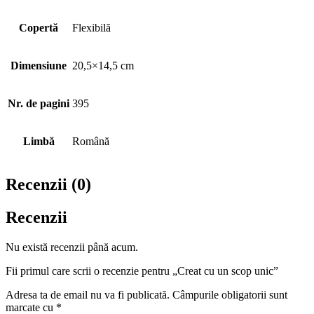
Copertă
Flexibilă
Dimensiune
20,5×14,5 cm
Nr. de pagini
395
Limbă
Română
Recenzii (0)
Recenzii
Nu există recenzii până acum.
Fii primul care scrii o recenzie pentru „Creat cu un scop unic”
Adresa ta de email nu va fi publicată.
Câmpurile obligatorii sunt
marcate cu
*