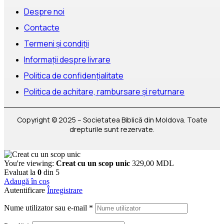
Despre noi
Contacte
Termeni și condiții
Informații despre livrare
Politica de confidențialitate
Politica de achitare, rambursare și returnare
Copyright © 2025 – Societatea Biblică din Moldova. Toate
drepturile sunt rezervate.
You're viewing:
Creat cu un scop unic
329,00
MDL
Evaluat la
0
din 5
Adaugă în coș
Autentificare
Înregistrare
Nume utilizator sau e-mail
*