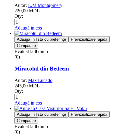
Autor:
L.M Montgomery
220,00
MDL
Qty:
Adaugă în coș
Adaugă în lista cu preferințe
Previzualizare rapidă
Comparare
Evaluat la
0
din 5
(0)
Miracolul din Betleem
Autor:
Max Lucado
245,00
MDL
Qty:
Adaugă în coș
Adaugă în lista cu preferințe
Previzualizare rapidă
Comparare
Evaluat la
0
din 5
(0)