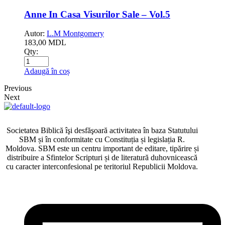
Anne In Casa Visurilor Sale – Vol.5
Autor:
L.M Montgomery
183,00
MDL
Qty:
Adaugă în coș
Previous
Next
Societatea Biblică îşi desfăşoară activitatea în baza Statutului
SBM și în conformitate cu Constituția și legislația R.
Moldova. SBM este un centru important de editare, tipărire și
distribuire a Sfintelor Scripturi și de literatură duhovnicească
cu caracter interconfesional pe teritoriul Republicii Moldova.