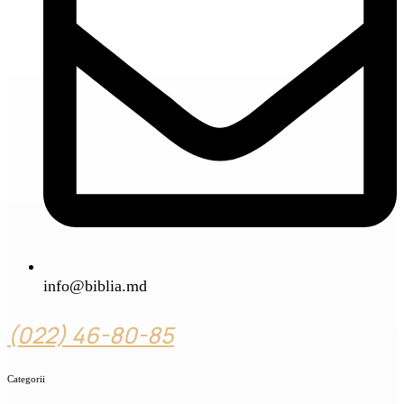
info@biblia.md
(022) 46-80-85
Categorii