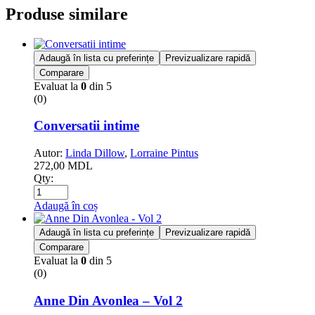
Produse similare
Adaugă în lista cu preferințe
Previzualizare rapidă
Comparare
Evaluat la
0
din 5
(0)
Conversatii intime
Autor:
Linda Dillow
,
Lorraine Pintus
272,00
MDL
Qty:
Adaugă în coș
Adaugă în lista cu preferințe
Previzualizare rapidă
Comparare
Evaluat la
0
din 5
(0)
Anne Din Avonlea – Vol 2