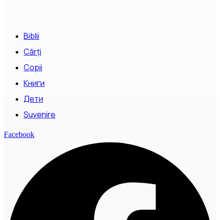
Biblii
Cărți
Copii
Книги
Дети
Suvenire
Facebook