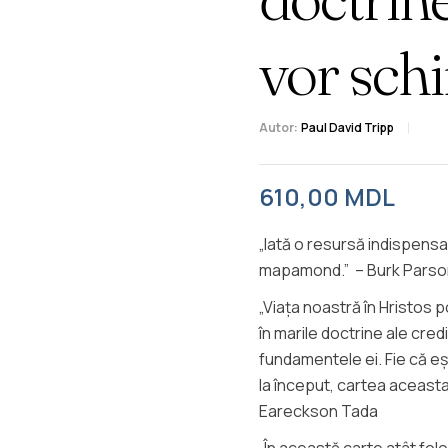
vor sch
Autor:
Paul David Tripp
610,00
MDL
„Iată o resursă indispensa
mapamond.” – Burk Pars
„Viața noastră în Hristos
în marile doctrine ale cred
fundamentele ei. Fie că eșt
la început, cartea aceasta 
Eareckson Tada