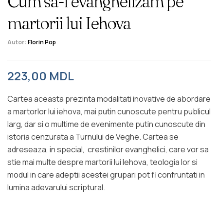
Cum sa-i evanghelizam pe
martorii lui Iehova
Autor:
Florin Pop
223,00
MDL
Cartea aceasta prezinta modalitati inovative de abordare
a martorlor lui iehova, mai putin cunoscute pentru publicul
larg, dar si o multime de evenimente putin cunoscute din
istoria cenzurata a Turnului de Veghe. Cartea se
adreseaza, in special, crestinilor evanghelici, care vor sa
stie mai multe despre martorii lui Iehova, teologia lor si
modul in care adeptii acestei grupari pot fi confruntati in
lumina adevarului scriptural.