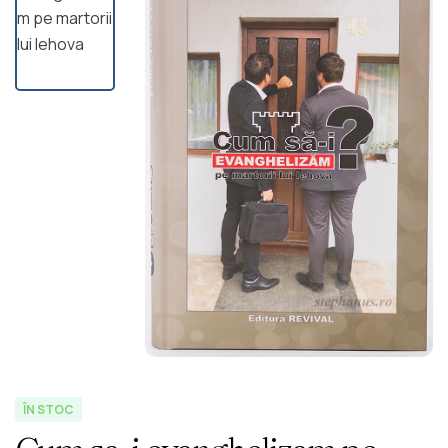
ÎN STOC