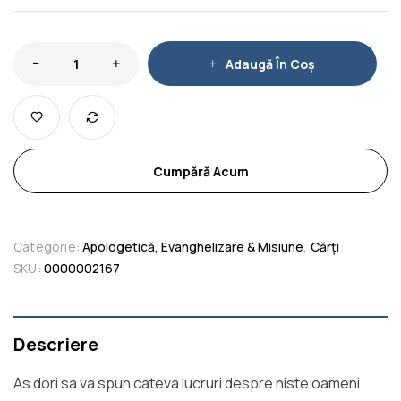
Adaugă În Coș
Cumpără Acum
Categorie:
Apologetică, Evanghelizare & Misiune
,
Cărți
SKU:
0000002167
Descriere
As dori sa va spun cateva lucruri despre niste oameni