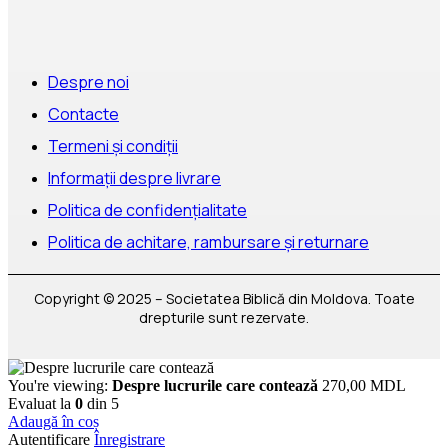
Despre noi
Contacte
Termeni și condiții
Informații despre livrare
Politica de confidențialitate
Politica de achitare, rambursare și returnare
Copyright © 2025 – Societatea Biblică din Moldova. Toate
drepturile sunt rezervate.
You're viewing:
Despre lucrurile care contează
270,00
MDL
Evaluat la
0
din 5
Adaugă în coș
Autentificare
Înregistrare