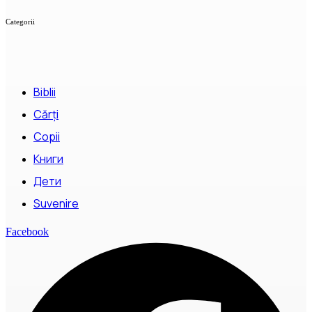
Categorii
Biblii
Cărți
Copii
Книги
Дети
Suvenire
Facebook