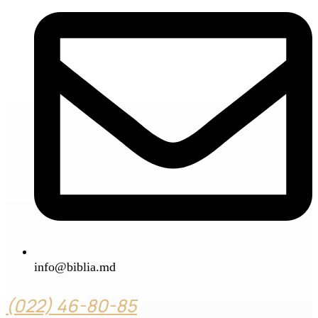
info@biblia.md
(022) 46-80-85