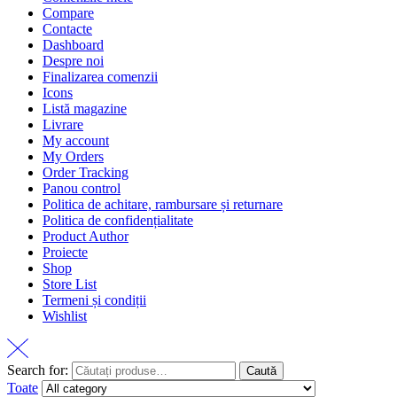
Compare
Contacte
Dashboard
Despre noi
Finalizarea comenzii
Icons
Listă magazine
Livrare
My account
My Orders
Order Tracking
Panou control
Politica de achitare, rambursare și returnare
Politica de confidențialitate
Product Author
Proiecte
Shop
Store List
Termeni și condiții
Wishlist
Search for:
Caută
Toate