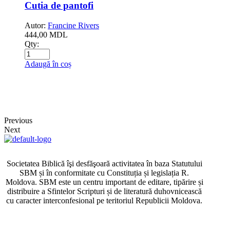
Cutia de pantofi
Autor:
Francine Rivers
444,00
MDL
Qty:
Adaugă în coș
Previous
Next
Societatea Biblică îşi desfăşoară activitatea în baza Statutului
SBM și în conformitate cu Constituția și legislația R.
Moldova. SBM este un centru important de editare, tipărire și
distribuire a Sfintelor Scripturi și de literatură duhovnicească
cu caracter interconfesional pe teritoriul Republicii Moldova.