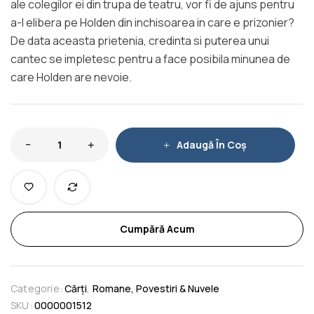
ale colegilor ei din trupa de teatru, vor fi de ajuns pentru
a-l elibera pe Holden din inchisoarea in care e prizonier?
De data aceasta prietenia, credinta si puterea unui
cantec se impletesc pentru a face posibila minunea de
care Holden are nevoie.
Adaugă În Coș
Cumpără Acum
Categorie:
Cărți
,
Romane, Povestiri & Nuvele
SKU:
0000001512