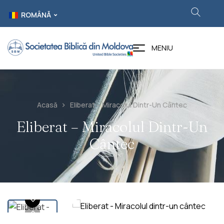
ROMÂNĂ
MENIU
Acasă
Eliberat – Miracolul Dintr-Un Cântec
Eliberat – Miracolul Dintr-Un
Cântec