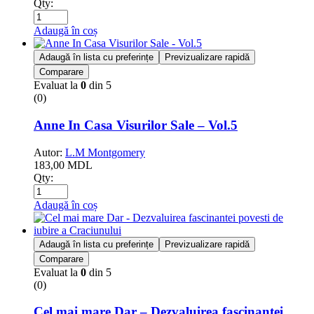
Qty:
Adaugă în coș
Adaugă în lista cu preferințe
Previzualizare rapidă
Comparare
Evaluat la
0
din 5
(0)
Anne In Casa Visurilor Sale – Vol.5
Autor:
L.M Montgomery
183,00
MDL
Qty:
Adaugă în coș
Adaugă în lista cu preferințe
Previzualizare rapidă
Comparare
Evaluat la
0
din 5
(0)
Cel mai mare Dar – Dezvaluirea fascinantei