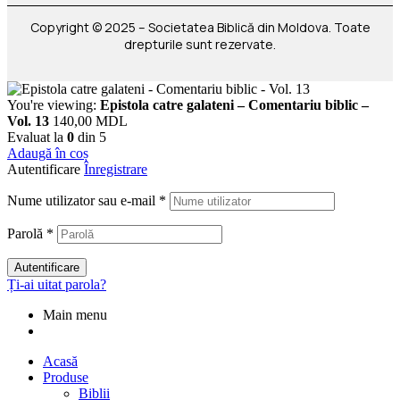
Copyright © 2025 – Societatea Biblică din Moldova. Toate
drepturile sunt rezervate.
You're viewing:
Epistola catre galateni – Comentariu biblic –
Vol. 13
140,00
MDL
Evaluat la
0
din 5
Adaugă în coș
Autentificare
Înregistrare
Nume utilizator sau e-mail
*
Parolă
*
Autentificare
Ți-ai uitat parola?
Main menu
Acasă
Produse
Biblii