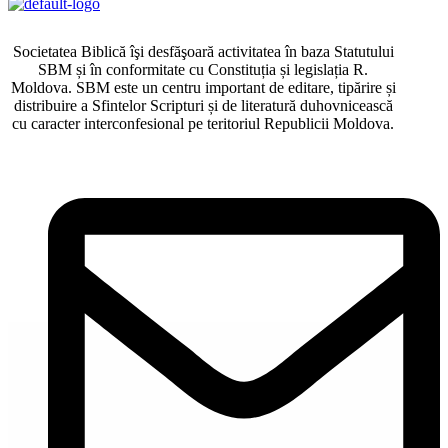
Societatea Biblică îşi desfăşoară activitatea în baza Statutului
SBM și în conformitate cu Constituția și legislația R.
Moldova. SBM este un centru important de editare, tipărire și
distribuire a Sfintelor Scripturi și de literatură duhovnicească
cu caracter interconfesional pe teritoriul Republicii Moldova.