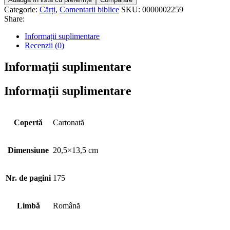
Categorie:
Cărți
,
Comentarii biblice
SKU:
0000002259
Share:
Informații suplimentare
Recenzii (0)
Informații suplimentare
Informații suplimentare
Copertă
Cartonată
Dimensiune
20,5×13,5 cm
Nr. de pagini
175
Limbă
Română