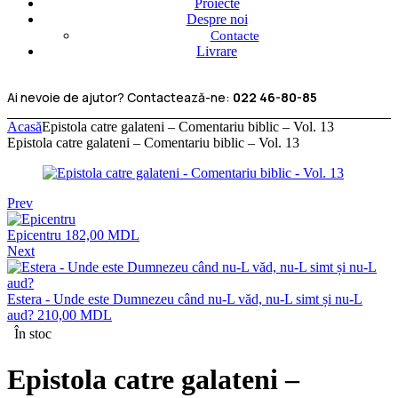
Proiecte
Despre noi
Contacte
Livrare
Ai nevoie de ajutor? Contactează-ne:
022 46-80-85
Acasă
Epistola catre galateni – Comentariu biblic – Vol. 13
Epistola catre galateni – Comentariu biblic – Vol. 13
Prev
Epicentru
182,00
MDL
Next
Estera - Unde este Dumnezeu când nu-L văd, nu-L simt și nu-L
aud?
210,00
MDL
În stoc
Epistola catre galateni –