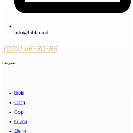
info@biblia.md
(022) 46-80-85
Categorii
Biblii
Cărți
Copii
Книги
Дети