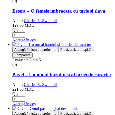
(0)
Estera – O femeie imbracata cu tarie si slava
Autor:
Charles R. Swindoll
129,00
MDL
Qty:
Adaugă în coș
Adaugă în lista cu preferințe
Previzualizare rapidă
Comparare
Evaluat la
0
din 5
(0)
Pavel – Un om al harului si al tariei de caracter
Autor:
Charles R. Swindoll
221,00
MDL
Qty:
Adaugă în coș
Adaugă în lista cu preferințe
Previzualizare rapidă