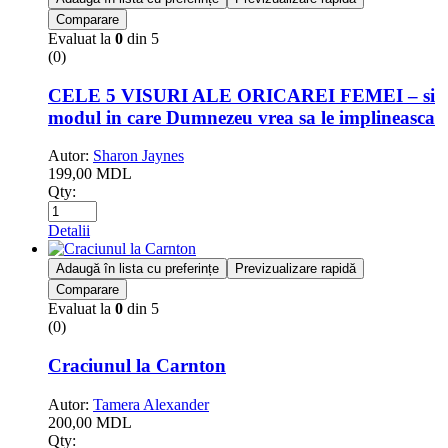
Comparare
Evaluat la
0
din 5
(0)
CELE 5 VISURI ALE ORICAREI FEMEI – si
modul in care Dumnezeu vrea sa le implineasca
Autor:
Sharon Jaynes
199,00
MDL
Qty:
Detalii
Adaugă în lista cu preferințe
Previzualizare rapidă
Comparare
Evaluat la
0
din 5
(0)
Craciunul la Carnton
Autor:
Tamera Alexander
200,00
MDL
Qty: