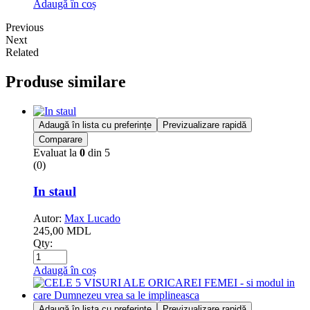
Adaugă în coș
Previous
Next
Related
Produse similare
Adaugă în lista cu preferințe
Previzualizare rapidă
Comparare
Evaluat la
0
din 5
(0)
In staul
Autor:
Max Lucado
245,00
MDL
Qty:
Adaugă în coș
Adaugă în lista cu preferințe
Previzualizare rapidă