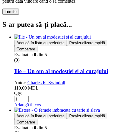
pentru data viitoare când o să comentez.
Trimite
S-ar putea să-ți placă...
Adaugă în lista cu preferințe
Previzualizare rapidă
Comparare
Evaluat la
0
din 5
(0)
Ilie – Un om al modestiei si al curajului
Autor:
Charles R. Swindoll
110,00
MDL
Qty:
Adaugă în coș
Adaugă în lista cu preferințe
Previzualizare rapidă
Comparare
Evaluat la
0
din 5