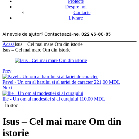
Proiecte
Despre noi
Contacte
Livrare
Ai nevoie de ajutor? Contactează-ne:
022 46-80-85
Acasă
Isus – Cel mai mare Om din istorie
Isus – Cel mai mare Om din istorie
Prev
Pavel - Un om al harului si al tariei de caracter
221,00
MDL
Next
Ilie - Un om al modestiei si al curajului
110,00
MDL
În stoc
Isus – Cel mai mare Om din
istorie