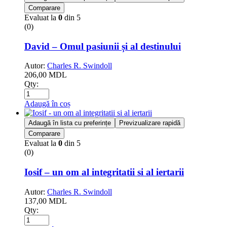
Comparare
Evaluat la
0
din 5
(0)
David – Omul pasiunii și al destinului
Autor:
Charles R. Swindoll
206,00
MDL
Qty:
Adaugă în coș
Adaugă în lista cu preferințe
Previzualizare rapidă
Comparare
Evaluat la
0
din 5
(0)
Iosif – un om al integritatii si al iertarii
Autor:
Charles R. Swindoll
137,00
MDL
Qty: