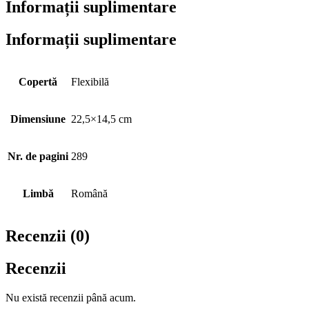
Informații suplimentare
Informații suplimentare
Copertă
Flexibilă
Dimensiune
22,5×14,5 cm
Nr. de pagini
289
Limbă
Română
Recenzii (0)
Recenzii
Nu există recenzii până acum.