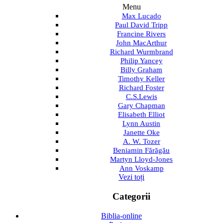
Menu
Max Lucado
Paul David Tripp
Francine Rivers
John MacArthur
Richard Wurmbrand
Philip Yancey
Billy Graham
Timothy Keller
Richard Foster
C.S.Lewis
Gary Chapman
Elisabeth Elliot
Lynn Austin
Janette Oke
A. W. Tozer
Beniamin Fărăgău
Martyn Lloyd-Jones
Ann Voskamp
Vezi toți
Categorii
Biblia-online