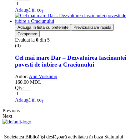
Adaugă în coș
Adaugă în lista cu preferințe
Previzualizare rapidă
Comparare
Evaluat la
0
din 5
(0)
Cel mai mare Dar – Dezvaluirea fascinantei
povesti de iubire a Craciunului
Autor:
Ann Voskamp
160,00
MDL
Qty:
Adaugă în coș
Previous
Next
Societatea Biblică îşi desfăşoară activitatea în baza Statutului