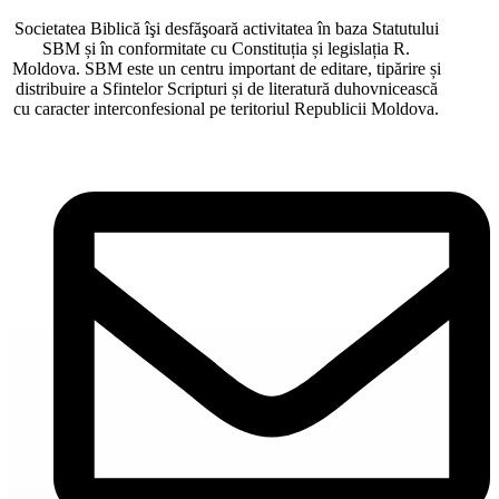
Societatea Biblică îşi desfăşoară activitatea în baza Statutului
SBM și în conformitate cu Constituția și legislația R.
Moldova. SBM este un centru important de editare, tipărire și
distribuire a Sfintelor Scripturi și de literatură duhovnicească
cu caracter interconfesional pe teritoriul Republicii Moldova.