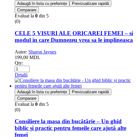
Adaugă în lista cu preferințe
Previzualizare rapidă
Comparare
Evaluat la
0
din 5
(0)
CELE 5 VISURI ALE ORICAREI FEMEI – si
modul in care Dumnezeu vrea sa le implineasca
Autor:
Sharon Jaynes
199,00
MDL
Qty:
Detalii
Adaugă în lista cu preferințe
Previzualizare rapidă
Comparare
Evaluat la
0
din 5
(0)
Consiliere la masa din bucătărie – Un ghid
biblic și practic pentru femeile care ajută alte
femei