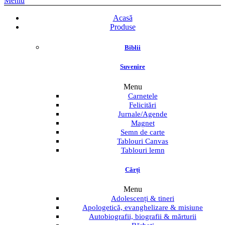
Meniu
Acasă
Produse
Biblii
Suvenire
Menu
Carnetele
Felicitări
Jurnale/Agende
Magnet
Semn de carte
Tablouri Canvas
Tablouri lemn
Cărți
Menu
Adolescenți & tineri
Apologetică, evanghelizare & misiune
Autobiografii, biografii & mărturii