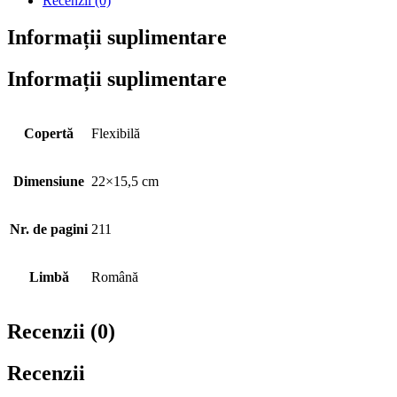
Recenzii (0)
Informații suplimentare
Informații suplimentare
Copertă
Flexibilă
Dimensiune
22×15,5 cm
Nr. de pagini
211
Limbă
Română
Recenzii (0)
Recenzii