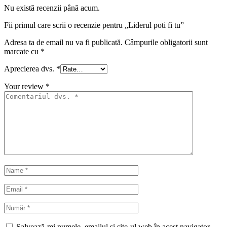
Nu există recenzii până acum.
Fii primul care scrii o recenzie pentru „Liderul poti fi tu”
Adresa ta de email nu va fi publicată.
Câmpurile obligatorii sunt
marcate cu
*
Aprecierea dvs.
*
Your review
*
Salvează-mi numele, emailul și site-ul web în acest navigator