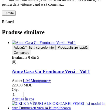
pentru data viitoare când o să comentez.
Trimite
Related
Produse similare
Adaugă în lista cu preferințe
Previzualizare rapidă
Comparare
Evaluat la
0
din 5
(0)
Anne Casa Cu Frontoane Verzi – Vol 1
Autor:
L.M Montgomery
220,00
MDL
Qty:
Adaugă în coș