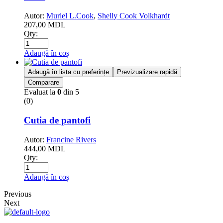
Autor:
Muriel L.Cook
,
Shelly Cook Volkhardt
207,00
MDL
Qty:
Adaugă în coș
Adaugă în lista cu preferințe
Previzualizare rapidă
Comparare
Evaluat la
0
din 5
(0)
Cutia de pantofi
Autor:
Francine Rivers
444,00
MDL
Qty:
Adaugă în coș
Previous
Next