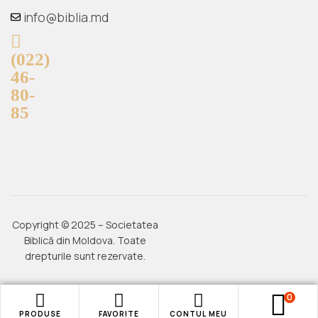
info@biblia.md
(022)
46-
80-
85
Copyright © 2025 – Societatea
Biblică din Moldova. Toate
drepturile sunt rezervate.
0
PRODUSE
FAVORITE
CONTUL MEU