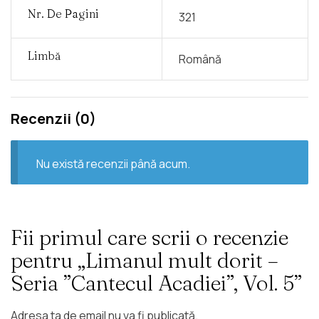
Nr. De Pagini
321
Limbă
Română
Recenzii (0)
Nu există recenzii până acum.
Fii primul care scrii o recenzie
pentru „Limanul mult dorit –
Seria ”Cantecul Acadiei”, Vol. 5”
Adresa ta de email nu va fi publicată.