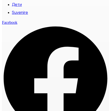
Дети
Suvenire
Facebook