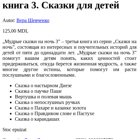
книга 3. Сказки для детей
Autor:
Вера Шевченко
125,00
MDL
„Мудрые сказки на ночь 3” – третья книга из серии „Сказки на
ночь”, состоящая из интересных и поучительных историй для
детей от пяти до одинадцати лет. „Мудрые сказки на ночь 3”
помогут вашим детям понять, каких ценностей стоит
придерживаться, откуда берется жизненная мудрость, а также
многие другие истины, которые помогут им расти
послушными и благословенными.
Сказка о настырном Диезе
Сказка о паучке Паше
Вертушка и полевая мышь
Сказка о непослушных ручках
Сказка о Пахаре и казанке золота
Сказка о Правдивом слове и Пастухе
Сказка о карандашах
Stoc epuizat