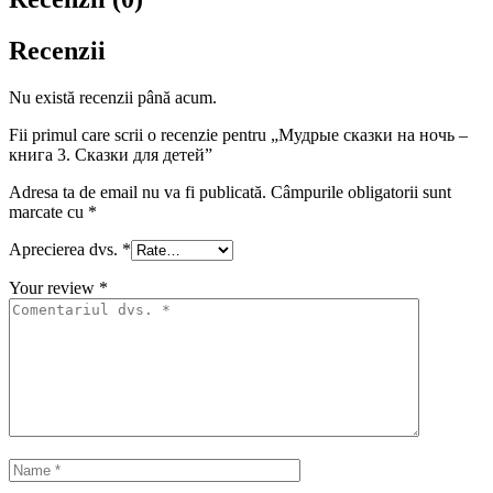
Recenzii
Nu există recenzii până acum.
Fii primul care scrii o recenzie pentru „Мудрые сказки на ночь –
книга 3. Сказки для детей”
Adresa ta de email nu va fi publicată.
Câmpurile obligatorii sunt
marcate cu
*
Aprecierea dvs.
*
Your review
*