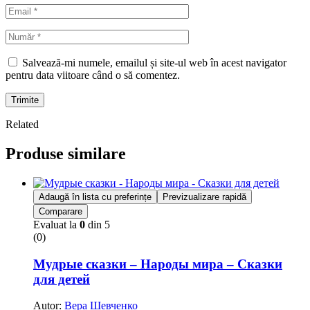
Salvează-mi numele, emailul și site-ul web în acest navigator
pentru data viitoare când o să comentez.
Trimite
Related
Produse similare
Adaugă în lista cu preferințe
Previzualizare rapidă
Comparare
Evaluat la
0
din 5
(0)
Мудрые сказки – Народы мира – Сказки
для детей
Autor:
Вера Шевченко