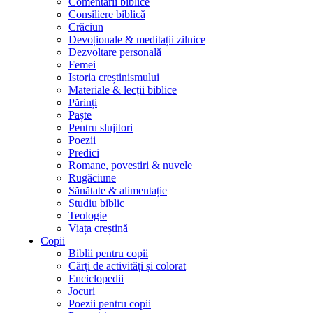
Comentarii biblice
Consiliere biblică
Crăciun
Devoționale & meditații zilnice
Dezvoltare personală
Femei
Istoria creștinismului
Materiale & lecții biblice
Părinți
Paște
Pentru slujitori
Poezii
Predici
Romane, povestiri & nuvele
Rugăciune
Sănătate & alimentație
Studiu biblic
Teologie
Viața creștină
Copii
Biblii pentru copii
Cărți de activități și colorat
Enciclopedii
Jocuri
Poezii pentru copii