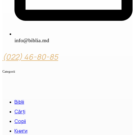
info@biblia.md
(022) 46-80-85
Categorii
Biblii
Cărți
Copii
Книги