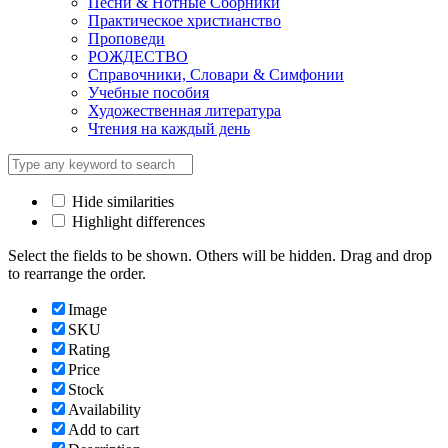
Песни & Нотные Сборники
Практическое христианство
Проповеди
РОЖДЕСТВО
Справочники, Словари & Симфонии
Учебные пособия
Художественная литература
Чтения на каждый день
Hide similarities
Highlight differences
Select the fields to be shown. Others will be hidden. Drag and drop
to rearrange the order.
Image
SKU
Rating
Price
Stock
Availability
Add to cart