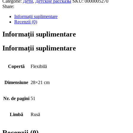
Categorie:
Дети
,
Детские рассказы
SKU:
0000005270
Share:
Informații suplimentare
Recenzii (0)
Informații suplimentare
Informații suplimentare
Copertă
Flexibilă
Dimensiune
28×21 cm
Nr. de pagini
51
Limbă
Rusă
Recenzii (0)