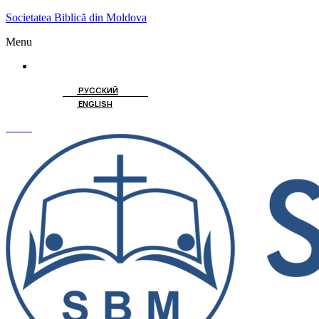
Societatea Biblică din Moldova
Menu
ROMÂNĂ
РУССКИЙ
ENGLISH
Caută