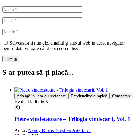
Salvează-mi numele, emailul și site-ul web în acest navigator
pentru data viitoare când o să comentez.
Trimite
S-ar putea să-ți placă...
Adaugă în lista cu preferințe
Previzualizare rapidă
Comparare
Evaluat la
0
din 5
(0)
Pietre vindecatoare – Trilogia vindecarii, Vol. 1
Autor:
Nancy Rue & Stephen Arterburn