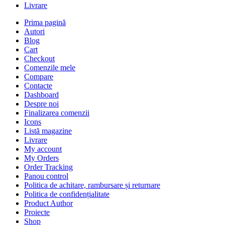
Livrare
Prima pagină
Autori
Blog
Cart
Checkout
Comenzile mele
Compare
Contacte
Dashboard
Despre noi
Finalizarea comenzii
Icons
Listă magazine
Livrare
My account
My Orders
Order Tracking
Panou control
Politica de achitare, rambursare și returnare
Politica de confidențialitate
Product Author
Proiecte
Shop