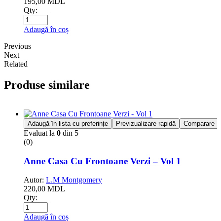
195,00
MDL
Qty:
Adaugă în coș
Previous
Next
Related
Produse similare
Adaugă în lista cu preferințe
Previzualizare rapidă
Comparare
Evaluat la
0
din 5
(0)
Anne Casa Cu Frontoane Verzi – Vol 1
Autor:
L.M Montgomery
220,00
MDL
Qty:
Adaugă în coș