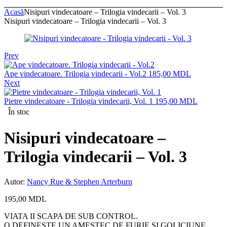
Acasă
Nisipuri vindecatoare – Trilogia vindecarii – Vol. 3
Nisipuri vindecatoare – Trilogia vindecarii – Vol. 3
Prev
Ape vindecatoare. Trilogia vindecarii - Vol.2
185,00
MDL
Next
Pietre vindecatoare - Trilogia vindecarii, Vol. 1
195,00
MDL
În stoc
Nisipuri vindecatoare –
Trilogia vindecarii – Vol. 3
Autor:
Nancy Rue & Stephen Arterburn
195,00
MDL
VIATA II SCAPA DE SUB CONTROL.
O DEFINESTE UN AMESTEC DE FURIE SI GOLICIUNE