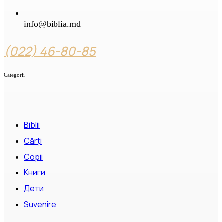
info@biblia.md
(022) 46-80-85
Categorii
Biblii
Cărți
Copii
Книги
Дети
Suvenire