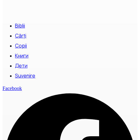
Biblii
Cărți
Copii
Книги
Дети
Suvenire
Facebook