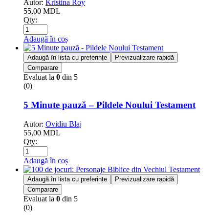
Autor:
Kristina Roy
55,00
MDL
Qty:
Adaugă în coș
Adaugă în lista cu preferințe
Previzualizare rapidă
Comparare
Evaluat la
0
din 5
(0)
5 Minute pauză – Pildele Noului Testament
Autor:
Ovidiu Blaj
55,00
MDL
Qty:
Adaugă în coș
Adaugă în lista cu preferințe
Previzualizare rapidă
Comparare
Evaluat la
0
din 5
(0)