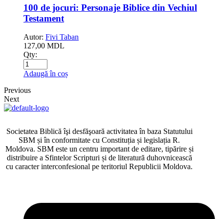
100 de jocuri: Personaje Biblice din Vechiul
Testament
Autor:
Fivi Taban
127,00
MDL
Qty:
Adaugă în coș
Previous
Next
Societatea Biblică îşi desfăşoară activitatea în baza Statutului
SBM și în conformitate cu Constituția și legislația R.
Moldova. SBM este un centru important de editare, tipărire și
distribuire a Sfintelor Scripturi și de literatură duhovnicească
cu caracter interconfesional pe teritoriul Republicii Moldova.