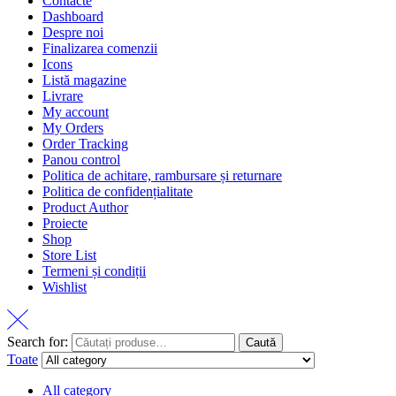
Contacte
Dashboard
Despre noi
Finalizarea comenzii
Icons
Listă magazine
Livrare
My account
My Orders
Order Tracking
Panou control
Politica de achitare, rambursare și returnare
Politica de confidențialitate
Product Author
Proiecte
Shop
Store List
Termeni și condiții
Wishlist
Search for:
Caută
Toate
All category