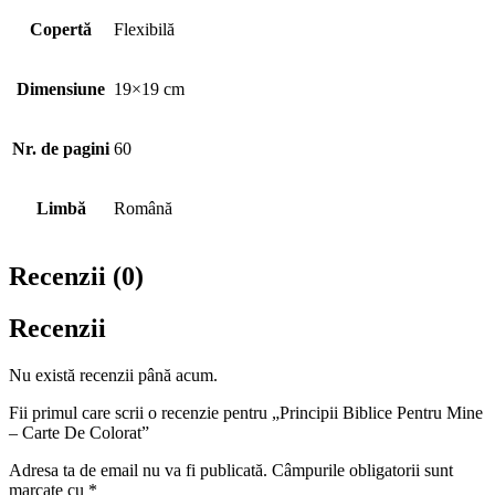
Copertă
Flexibilă
Dimensiune
19×19 cm
Nr. de pagini
60
Limbă
Română
Recenzii (0)
Recenzii
Nu există recenzii până acum.
Fii primul care scrii o recenzie pentru „Principii Biblice Pentru Mine
– Carte De Colorat”
Adresa ta de email nu va fi publicată.
Câmpurile obligatorii sunt
marcate cu
*