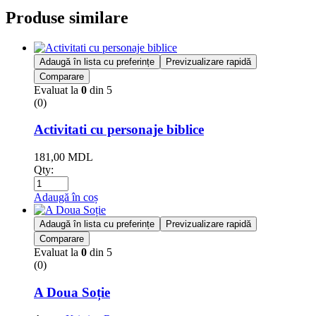
Produse similare
Adaugă în lista cu preferințe
Previzualizare rapidă
Comparare
Evaluat la
0
din 5
(0)
Activitati cu personaje biblice
181,00
MDL
Qty:
Adaugă în coș
Adaugă în lista cu preferințe
Previzualizare rapidă
Comparare
Evaluat la
0
din 5
(0)
A Doua Soție