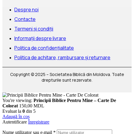
Despre noi
Contacte
Termeni și condiții
Informații despre livrare
Politica de confidențialitate
Politica de achitare, rambursare și returnare
Copyright © 2025 – Societatea Biblică din Moldova. Toate
drepturile sunt rezervate.
You're viewing:
Principii Biblice Pentru Mine – Carte De
Colorat
150,00
MDL
Evaluat la
0
din 5
Adaugă în coș
Autentificare
Înregistrare
Nume utilizator sau e-mail
*