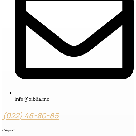
info@biblia.md
(022) 46-80-85
Categorii