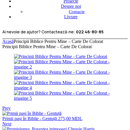
Proiecte
Despre noi
Contacte
Livrare
Ai nevoie de ajutor? Contactează-ne:
022 46-80-85
Acasă
Principii Biblice Pentru Mine – Carte De Colorat
Principii Biblice Pentru Mine – Carte De Colorat
Prev
Primii pași în Biblie - Gentuță
275,00
MDL
Next