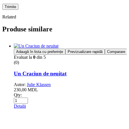
Trimite
Related
Produse similare
Adaugă în lista cu preferințe
Previzualizare rapidă
Comparare
Evaluat la
0
din 5
(0)
Un Craciun de neuitat
Autor:
Julie Klassen
230,00
MDL
Qty:
Detalii