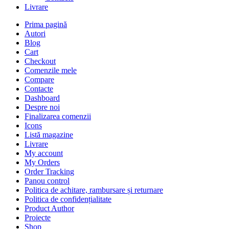
Livrare
Prima pagină
Autori
Blog
Cart
Checkout
Comenzile mele
Compare
Contacte
Dashboard
Despre noi
Finalizarea comenzii
Icons
Listă magazine
Livrare
My account
My Orders
Order Tracking
Panou control
Politica de achitare, rambursare și returnare
Politica de confidențialitate
Product Author
Proiecte
Shop