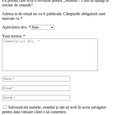
Fii primul care scrii o recenzie pentru „Shalom – Cum sa ajungi la
oricine de oriunde”
Adresa ta de email nu va fi publicată.
Câmpurile obligatorii sunt
marcate cu
*
Aprecierea dvs.
*
Your review
*
Salvează-mi numele, emailul și site-ul web în acest navigator
pentru data viitoare când o să comentez.