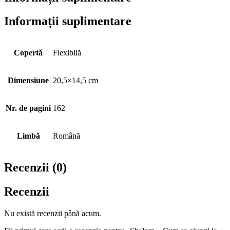
Informații suplimentare
Copertă
Flexibilă
Dimensiune
20,5×14,5 cm
Nr. de pagini
162
Limbă
Română
Recenzii (0)
Recenzii
Nu există recenzii până acum.