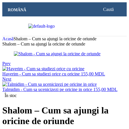
Caută
ROMÂNĂ
Acasă
Shalom – Cum sa ajungi la oricine de oriunde
Shalom – Cum sa ajungi la oricine de oriunde
Prev
Haverim - Cum sa studiezi orice cu oricine
155,00
MDL
Next
Talmidim - Cum sa ucenicizezi pe oricine in orice
155,00
MDL
În stoc
Shalom – Cum sa ajungi la
oricine de oriunde