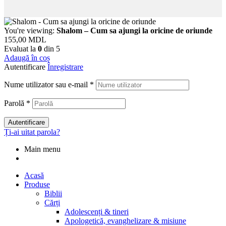
You're viewing:
Shalom – Cum sa ajungi la oricine de oriunde
155,00
MDL
Evaluat la
0
din 5
Adaugă în coș
Autentificare
Înregistrare
Nume utilizator sau e-mail
*
Parolă
*
Autentificare
Ți-ai uitat parola?
Main menu
Acasă
Produse
Biblii
Cărți
Adolescenți & tineri
Apologetică, evanghelizare & misiune