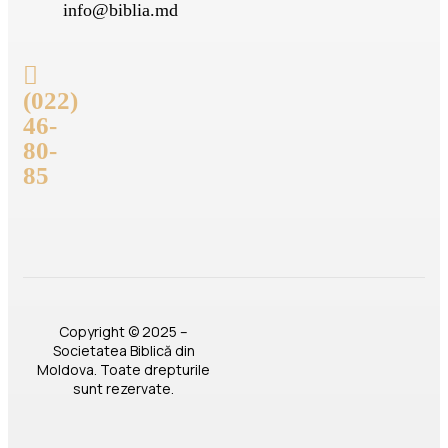
info@biblia.md
(022)
46-
80-
85
Copyright © 2025 –
Societatea Biblică din
Moldova. Toate drepturile
sunt rezervate.