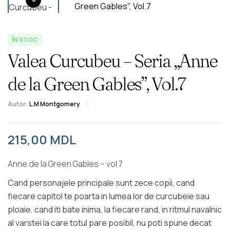
ÎN STOC
Valea Curcubeu – Seria „Anne
de la Green Gables”, Vol.7
Autor:
L.M Montgomery
215,00
MDL
Anne de la Green Gables – vol 7
Cand personajele principale sunt zece copii, cand
fiecare capitol te poarta in lumea lor de curcubeie sau
ploaie, cand iti bate inima, la fiecare rand, in ritmul navalnic
al varstei la care totul pare posibil, nu poti spune decat