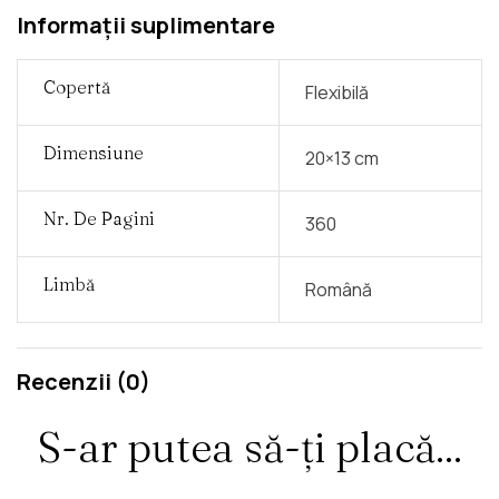
Informații suplimentare
Copertă
Flexibilă
Dimensiune
20×13 cm
Nr. De Pagini
360
Limbă
Română
Recenzii (0)
S-ar putea să-ți placă...