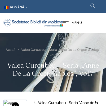
ROMÂNĂ
MENIU
Acasă
Valea Curcubeu – Seria „Anne De La Green Gables”,
Vol.7
Valea Curcubeu – Seria „Anne
De La Green Gables”, Vol.7