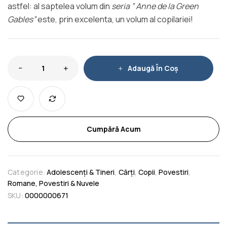
astfel: al saptelea volum din
seria ” Anne de la Green
Gables”
este, prin excelenta, un volum al copilariei!
Adaugă În Coș
Cumpără Acum
Categorie:
Adolescenți & Tineri
,
Cărți
,
Copii
,
Povestiri
,
Romane, Povestiri & Nuvele
SKU:
0000000671