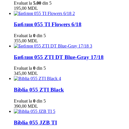
Evaluat la
5.00
din 5
195,00
MDL
2
Библия 055 TI Flowers 6/18
Evaluat la
0
din 5
355,00
MDL
3
Библия 055 ZTI DT Blue-Gray 17/18
Evaluat la
0
din 5
345,00
MDL
4
Biblia 055 ZTI Black
Evaluat la
0
din 5
390,00
MDL
5
Biblia 055 JZB TI