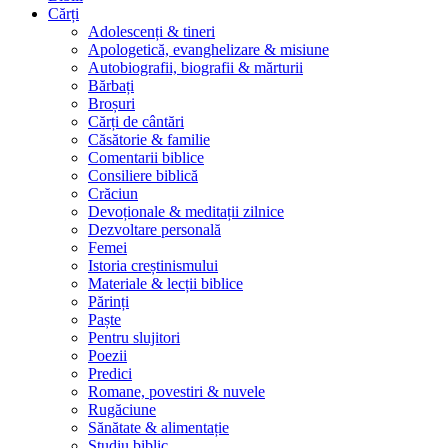
Cărți
Adolescenți & tineri
Apologetică, evanghelizare & misiune
Autobiografii, biografii & mărturii
Bărbați
Broșuri
Cărți de cântări
Căsătorie & familie
Comentarii biblice
Consiliere biblică
Crăciun
Devoționale & meditații zilnice
Dezvoltare personală
Femei
Istoria creștinismului
Materiale & lecții biblice
Părinți
Paște
Pentru slujitori
Poezii
Predici
Romane, povestiri & nuvele
Rugăciune
Sănătate & alimentație
Studiu biblic