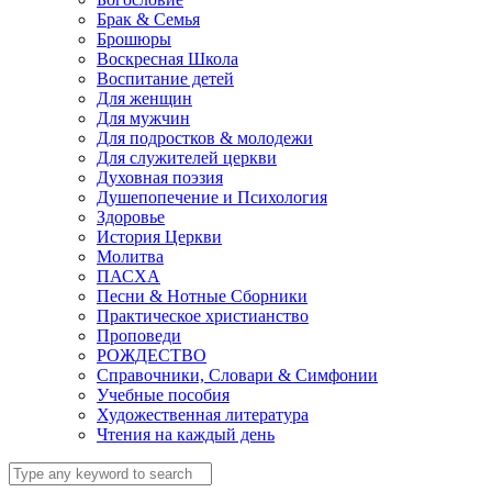
Брак & Семья
Брошюры
Воскресная Школа
Воспитание детей
Для женщин
Для мужчин
Для подростков & молодежи
Для служителей церкви
Духовная поэзия
Душепопечение и Психология
Здоровье
История Церкви
Молитва
ПАСХА
Песни & Нотные Сборники
Практическое христианство
Проповеди
РОЖДЕСТВО
Справочники, Словари & Симфонии
Учебные пособия
Художественная литература
Чтения на каждый день