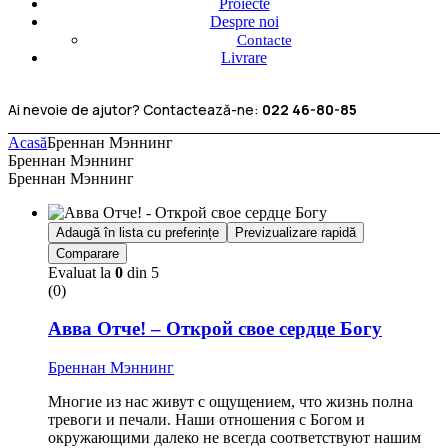
Proiecte
Despre noi
Contacte
Livrare
Ai nevoie de ajutor? Contactează-ne:
022 46-80-85
Acasă
Бреннан Мэннинг
Бреннан Мэннинг
Бреннан Мэннинг
Adaugă în lista cu preferințe
Previzualizare rapidă
Comparare
Evaluat la
0
din 5
(0)
Авва Отче! – Открой свое сердце Богу
Бреннан Мэннинг
Многие из нас живут с ощущением, что жизнь полна
тревоги и печали. Наши отношения с Богом и
окружающими далеко не всегда соответствуют нашим