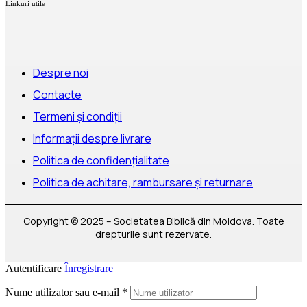
Linkuri utile
Despre noi
Contacte
Termeni și condiții
Informații despre livrare
Politica de confidențialitate
Politica de achitare, rambursare și returnare
Copyright © 2025 – Societatea Biblică din Moldova. Toate
drepturile sunt rezervate.
Autentificare
Înregistrare
Nume utilizator sau e-mail
*