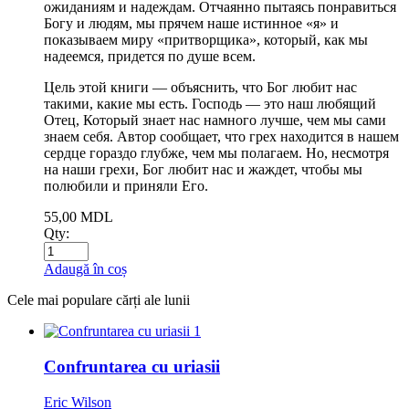
ожиданиям и надеждам. Отчаянно пытаясь понравиться
Богу и людям, мы прячем наше истинное «я» и
показываем миру «притворщика», который, как мы
надеемся, придется по душе всем.
Цель этой книги — объяснить, что Бог любит нас
такими, какие мы есть. Господь — это наш любящий
Отец, Который знает нас намного лучше, чем мы сами
знаем себя. Автор сообщает, что грех находится в нашем
сердце гораздо глубже, чем мы полагаем. Но, несмотря
на наши грехи, Бог любит нас и жаждет, чтобы мы
полюбили и приняли Его.
55,00
MDL
Qty:
Adaugă în coș
Cele mai populare cărți ale lunii
1
Confruntarea cu uriasii
Eric Wilson