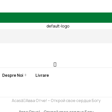
Despre Noi
Livrare
Acasă
Авва Отче! – Открой свое сердце Богу
Авва Отче! – Открой свое сердце Богу