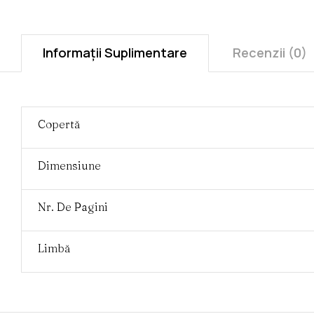
Informații Suplimentare
Recenzii (0)
Copertă
Dimensiune
Nr. De Pagini
Limbă