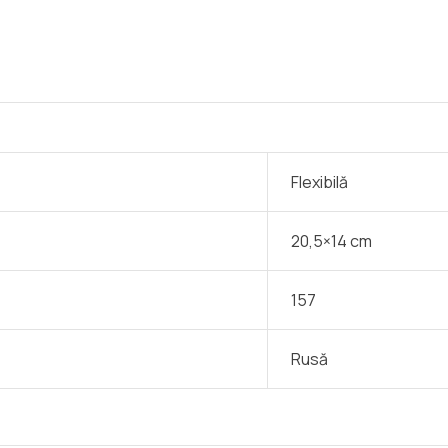
Flexibilă
20,5×14 cm
157
Rusă