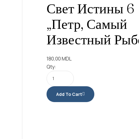
Свет Истины 6
„Петр, Самый
Известный Рыб
180,00
MDL
Qty:
Add To Cart