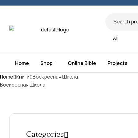
All
Home
Shop
Online Bible
Projects
Home
Книги
Воскресная Школа
Воскресная Школа
Categories