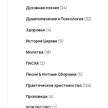
Духовная поэзия
(24)
Душепопечение и Психология
(32)
Здоровье
(4)
История Церкви
(9)
Молитва
(18)
ПАСХА
(2)
Песни & Нотные Сборники
(5)
Практическое христианство
(124)
Проповеди
(4)
РОЖДЕСТВО
(2)