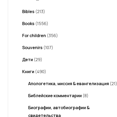
Bibles
(213)
Books
(1556)
For children
(356)
Souvenirs
(107)
Дети
(29)
Книги
(490)
Апологетика, миссия & евангелизация
(21
Библейские комментарии
(8)
Биографии, автобиографии &
свидетельства