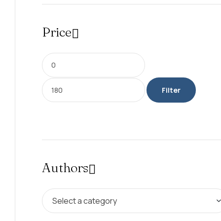
Price
Filter
Authors