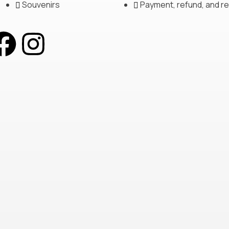
Souvenirs
Payment, refund, and re