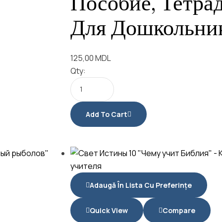
Пособие, Тетра
Для Дошкольни
125,00
MDL
Qty:
Add To Cart
Adaugă În Lista Cu Preferințe
Quick View
Compare