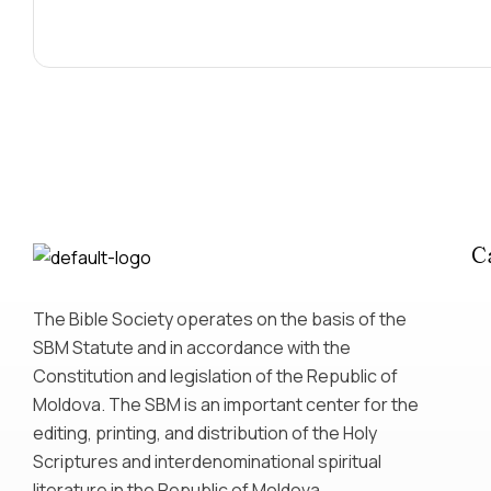
C
The Bible Society operates on the basis of the
SBM Statute and in accordance with the
Constitution and legislation of the Republic of
Moldova. The SBM is an important center for the
editing, printing, and distribution of the Holy
Scriptures and interdenominational spiritual
literature in the Republic of Moldova.