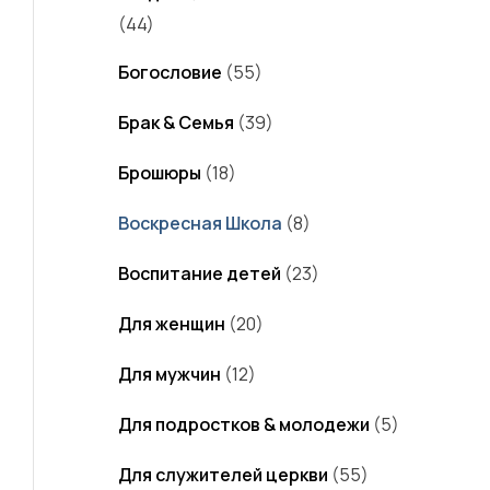
(44)
Богословие
(55)
Брак & Семья
(39)
Брошюры
(18)
Воскресная Школа
(8)
Воспитание детей
(23)
Для женщин
(20)
Для мужчин
(12)
Для подростков & молодежи
(5)
Для служителей церкви
(55)