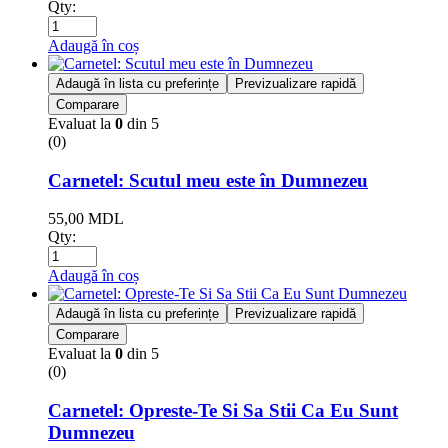
Qty:
Adaugă în coș
Adaugă în lista cu preferințe
Previzualizare rapidă
Comparare
Evaluat la
0
din 5
(0)
Carnetel: Scutul meu este în Dumnezeu
55,00
MDL
Qty:
Adaugă în coș
Adaugă în lista cu preferințe
Previzualizare rapidă
Comparare
Evaluat la
0
din 5
(0)
Carnetel: Opreste-Te Si Sa Stii Ca Eu Sunt
Dumnezeu