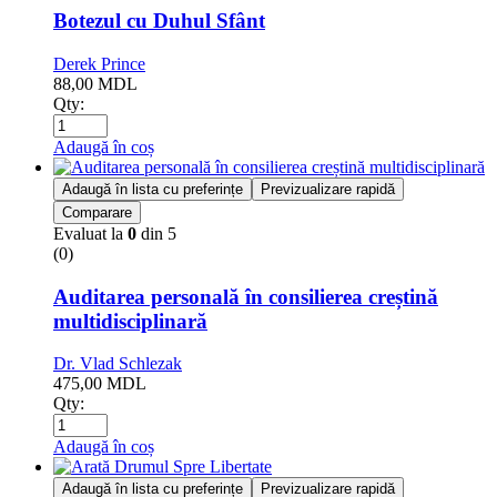
Botezul cu Duhul Sfânt
Derek Prince
88,00
MDL
Qty:
Adaugă în coș
Adaugă în lista cu preferințe
Previzualizare rapidă
Comparare
Evaluat la
0
din 5
(0)
Auditarea personală în consilierea creștină
multidisciplinară
Dr. Vlad Schlezak
475,00
MDL
Qty:
Adaugă în coș
Adaugă în lista cu preferințe
Previzualizare rapidă